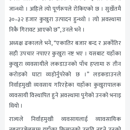
जान्थ्यो । अहिले त्यो पूर्णरूपले रोकिएको छ । सुर्खेतमै
३०–३२ हजार कुखुरा उत्पादन हुन्थ्यो । त्यो अवस्थामा
निकै गिरावट आएको छ”, उनले भने ।
अध्यक्ष ढकालले भने, “एकातिर बजार बन्द र अर्कोतिर
सही उपचार नपाएर कुखुरा नष्ट भए । यसबाट यहाँका
कुखुरा व्यवसायीले लकडाउनको पाँच हप्तामा रु तीन
करोडको घाटा व्यहोर्नुपरेको छ ।” लडकडाउनले
निर्वाहमुखी व्यवसाय गरिरहेका यहाँका कुखुरापालक
व्यवसायी विस्थापित हुने अवस्थामा पुगेको उनको भनाइ
थियो ।
राज्यले निर्वाहमुखी व्यवसायलाई व्यावसायिक
नबनाउञ्जेलसम्म यहाँका किसानको उन्नति नहुने उनको