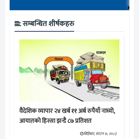
सम्बन्धित शीर्षकहरु
वैदेशिक व्यापार २४ खर्ब ११ अर्ब रुपैयाँ नाघ्यो,
आयातको हिस्सा झन्डै ८७ प्रतिशत
बिहिबार, साउन ७, २०८३