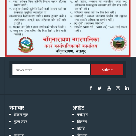
Submit
समाचार
अपडेट
ब्रेकिंग न्युज
मनोरञ्जन
मुख्य खबर
बिजनेस
प्रविधि
प्रशासन
खेलकुद