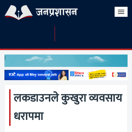
Toggle
naviga
लकडाउनले कुखुरा व्यवसाय
धरापमा