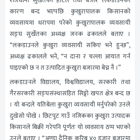
राजधानी सुर्खेतका होटल तथा बजार लकडाउनका
कारण बन्द भएपछि कुखुरापालक किसानको
व्यवसायमा धरापमा परेको कुखुरापालक व्यवसायी
सङ्घ सुर्खेतका अध्यक्ष जनक ढकालले बताए ।
“लकडाउनले कुखुरा व्यवसायी सकिए भने हुन्छ”,
अध्यक्ष ढकालले भने, “न दाना र चल्ला आयात गर्न
पाइएको छ न त उत्पादित कुखुरा बजारमा बेच्न नै ।”
लकडाउनले विद्यालय, विश्वविद्यालय, सरकारी तथा
गैरसरकारी सङ्घसंस्थासहित सिङ्गो खपत क्षेत्र बन्द छ
। यो बन्दले यतिबेला कुखुरा व्यवसायी मर्नुपरेको उनले
दुखेसो पोखे । छिटपुट गाउँ नजिकका कुखुरा उत्पादक
किसानले बिक्री गरेपनि पूर्णतः यो व्यवसाय ठप्प भएको
उनले बताए । “अण्डा दैनिक करिब ४० हजार बजारमा