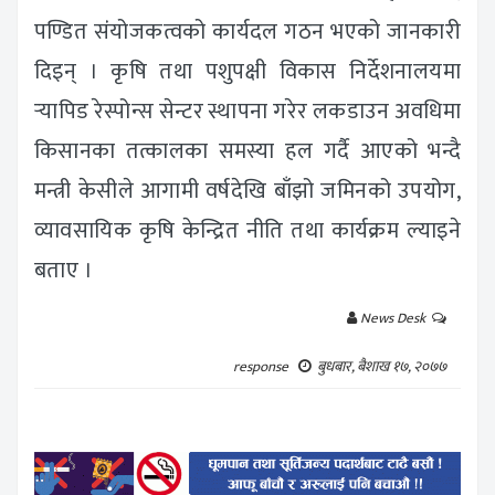
पण्डित संंयोजकत्वको कार्यदल गठन भएको जानकारी
दिइन् । कृषि तथा पशुपक्षी विकास निर्देशनालयमा
र्‍यापिड रेस्पोन्स सेन्टर स्थापना गरेर लकडाउन अवधिमा
किसानका तत्कालका समस्या हल गर्दै आएको भन्दै
मन्त्री केसीले आगामी वर्षदेखि बाँझो जमिनको उपयोग,
व्यावसायिक कृषि केन्द्रित नीति तथा कार्यक्रम ल्याइने
बताए ।
News Desk
response
बुधबार, बैशाख १७, २०७७