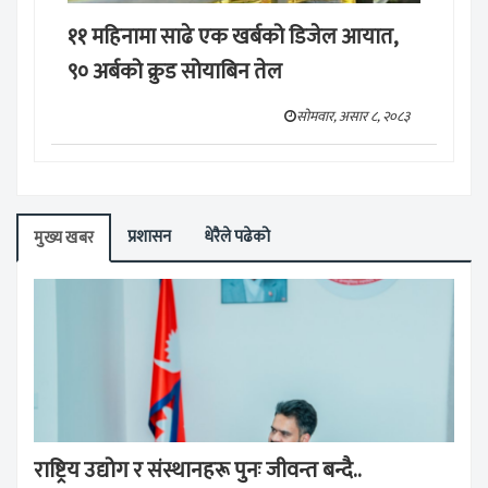
११ महिनामा साढे एक खर्बको डिजेल आयात,
९० अर्बको क्रुड सोयाबिन तेल
सोमवार, असार ८, २०८३
प्रशासन
धेरैले पढेको
मुख्य खबर
राष्ट्रिय उद्योग र संस्थानहरू पुनः जीवन्त बन्दै..