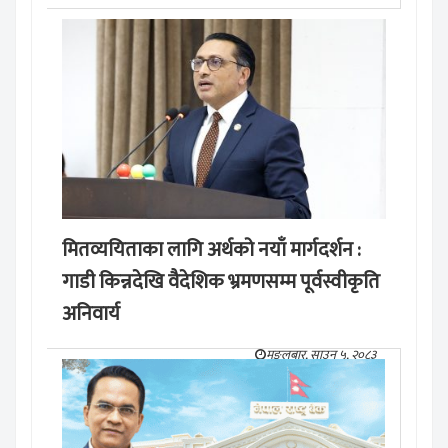
मितव्ययिताका लागि अर्थको नयाँ मार्गदर्शन :
गाडी किन्नदेखि वैदेशिक भ्रमणसम्म पूर्वस्वीकृति
अनिवार्य
मङ्लबार, साउन ५, २०८३