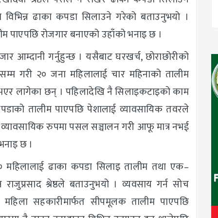
चाका विभिन्न ढाका कपडा सिलाउने गरेको बताउनुभयो ।
ीम पाएपछि रोजगार बनाएको उहाँको भनाइ छ ।
र आम्दानी गर्नुहुन्छ । यसैबाट घरखर्च, छोराछोरीको
सम्म गरी २० जना महिलालाई चार महिनाको तालीम
भएर लागेका छन् । पहिलादेखि नै सिलाइकटाइको काम
 कपडाको तालीम पाएपछि पेशालाई व्यावसायिक तवरले
 व्यावसायिक रुपमा पसल सञ्चालन गरी आफू मात्र नभई
भनाइ छ ।
 २० महिलालाई ढाका कपडा सिलाइ तालीम तथा एक–
ाजुप्रसाद श्रेष्ठले बताउनुभयो । व्यवसाय गर्न सोच
 महिला सहकारीमार्फत सीपमूलक तालीम पाएपछि