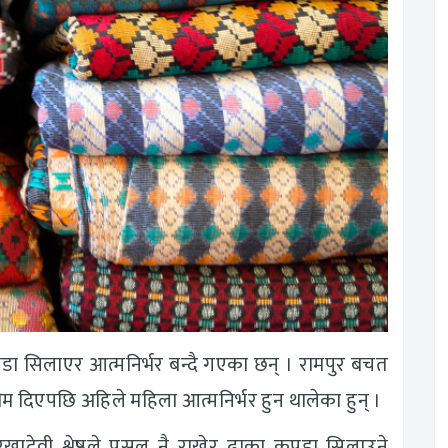
डा सिलाएर आत्मनिर्भर बन्दै गएका छन् । रामपुर बचत
िएपछि अहिले महिला आत्मनिर्भर हुन थालेका हुन् ।
ादेवी श्रेष्ठले पसल नै राखेर ढाका कपडा सिलाउने