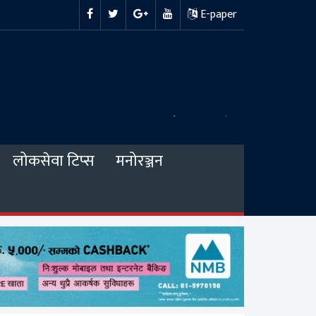
E-paper
लोकसेवा टिप्स
मनोरञ्जन