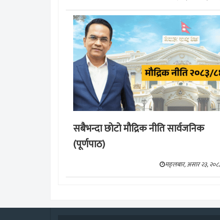
सबैभन्दा छाेटाे माैद्रिक नीति सार्वजनिक
(पूर्णपाठ)
मङ्लबार, असार २३, २०८