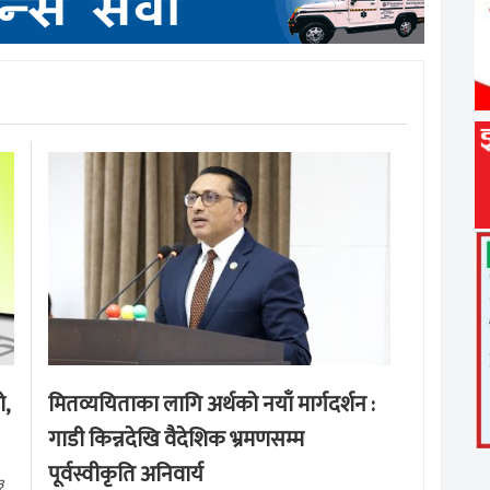
ो,
मितव्ययिताका लागि अर्थको नयाँ मार्गदर्शन :
गाडी किन्नदेखि वैदेशिक भ्रमणसम्म
पूर्वस्वीकृति अनिवार्य
३