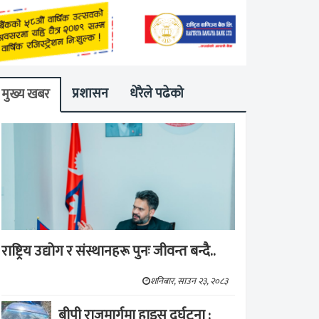
प्रशासन
धेरैले पढेको
मुख्य खबर
राष्ट्रिय उद्योग र संस्थानहरू पुनः जीवन्त बन्दै..
शनिबार, साउन २३, २०८३
बीपी राजमार्गमा हाइस दुर्घटना :