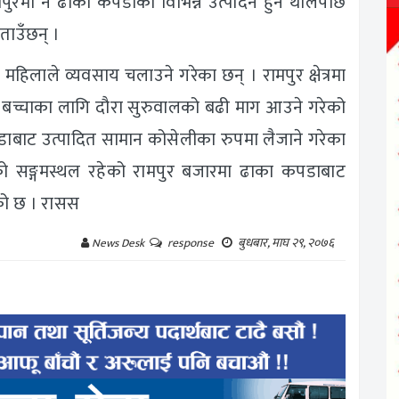
पुरमा नै ढाका कपडाका विभिन्न उत्पादन हुन थालेपछि
ताउँछन् ।
लाले व्यवसाय चलाउने गरेका छन् । रामपुर क्षेत्रमा
ु, बच्चाका लागि दौरा सुरुवालको बढी माग आउने गरेको
पडाबाट उत्पादित सामान कोसेलीका रुपमा लैजाने गरेका
ीको सङ्गमस्थल रहेको रामपुर बजारमा ढाका कपडाबाट
ेको छ । रासस
बुधबार, माघ २९, २०७६
News Desk
response