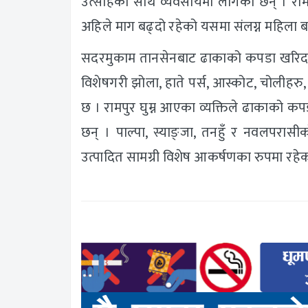
उत्साहका साथ व्यवसायमा लागेका छन् । राम
अहिले माग बढ्दो रहेको यसमा संलग्न महिला ब
सदरमुकाम तानसेनबाट ढाकाको कपडा खरिद महि
विशेषगरी झोला, हाते पर्स, आस्कोट, चोलीहर
छ । रामपुर घुम्न आएका व्यक्तिले ढाकाको क
छन् । पाल्पा, स्याङ्जा, तनहुँ र नवलपरास
उत्पादित सामग्री विशेष आकर्षणका रुपमा रह