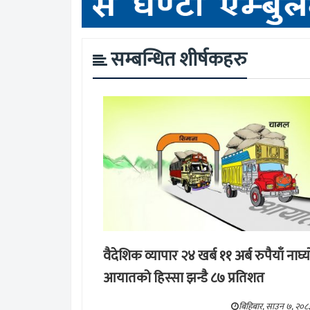
सम्बन्धित शीर्षकहरु
वैदेशिक व्यापार २४ खर्ब ११ अर्ब रुपैयाँ नाघ्य
आयातको हिस्सा झन्डै ८७ प्रतिशत
बिहिबार, साउन ७, २०८