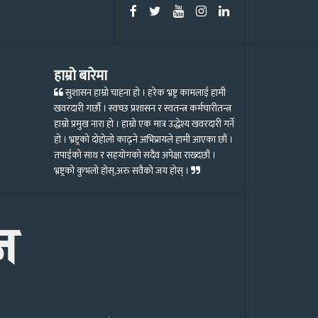
हाम्रो बारेमा
सुशासन हाम्रो चाहना हो । हरेक भ्रष्ट्र कामलाई हामी
खवरदारी गर्छौ । स्वच्छ प्रशासन र स्वतन्त्र कर्मचारीतन्त्र
हाम्रो प्रमुख नारा हो । हाम्रो एक मात्र उद्धेश्य खवरदारी गर्ने
हो । भ्रष्ट्रको दोहोलो काढ्ने अभिप्रायले हामी आएका छौं ।
तपाईको साथ र सहयोगको सदैव अपेक्षा राख्दछौं ।
भ्रष्ट्रको कुभलो होस्,अरु सवैको जय होस् ।