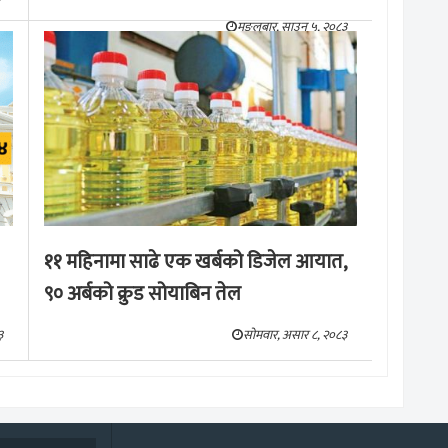
मङ्लबार, साउन ५, २०८३
११ महिनामा साढे एक खर्बको डिजेल आयात,
९० अर्बको क्रुड सोयाबिन तेल
३
सोमवार, असार ८, २०८३