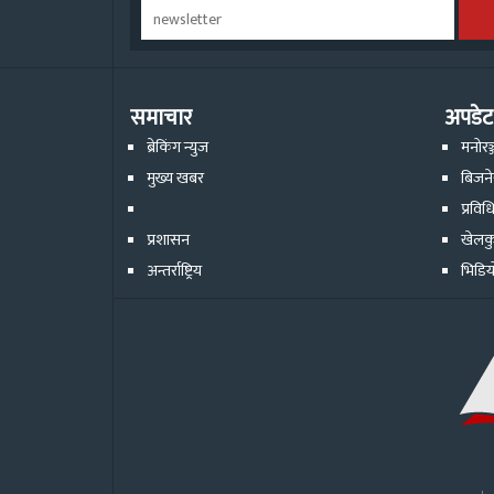
समाचार
अपडेट
ब्रेकिंग न्युज
मनोरञ
मुख्य खबर
बिजन
प्रविध
प्रशासन
खेलक
अन्तर्राष्ट्रिय
भिडिय