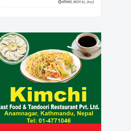
सोमवार, साउन १८, २०८३