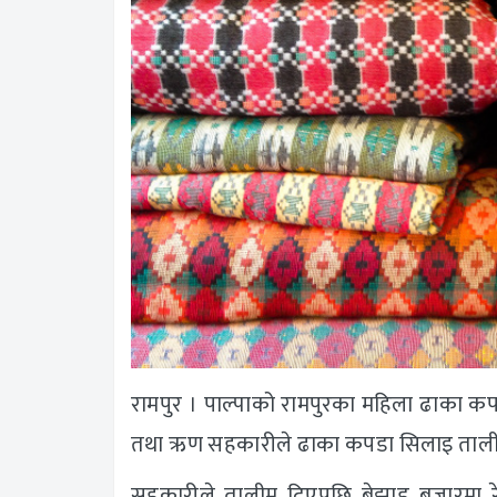
रामपुर । पाल्पाको रामपुरका महिला ढाका कप
तथा ऋण सहकारीले ढाका कपडा सिलाइ तालीम द
सहकारीले तालीम दिएपछि बेझाड बजारमा रेख