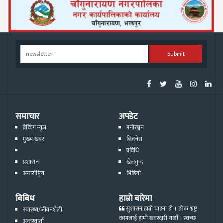
Submit
समाचार
अपडेट
ब्रेकिंग न्युज
मनोरञ्जन
मुख्य खबर
बिजनेस
प्रविधि
प्रशासन
खेलकुद
अन्तर्राष्ट्रिय
भिडियो
बिबिध
हाम्रो बारेमा
सुशासन हाम्रो चाहना हो । हरेक भ्रष्ट्र
स्वास्थ्य/जीवनशैली
कामलाई हामी खवरदारी गर्छौ । स्वच्छ
अन्तरवार्ता