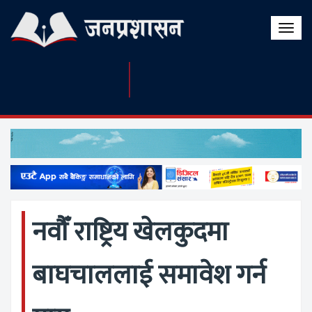
Toggle
naviga
नवौँ राष्ट्रिय खेलकुदमा
बाघचाललाई समावेश गर्न