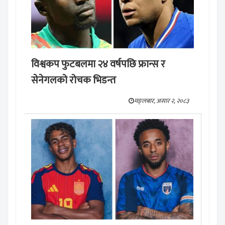
विश्वकप फुटबलमा २४ वर्षपछि फ्रान्स र
सेनेगलको रोचक भिडन्त
मङ्लबार, असार २, २०८३