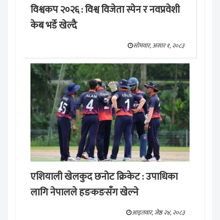
विश्वकप २०२६ : विश्व विजेता स्पेन र नवप्रवेशी
केब भर्डे खेल्दै
सोमवार, असार १, २०८३
एशियाली खेलकुद छनोट क्रिकेट : उपाधिका
लागि नेपालले हङकङसँग खेल्ने
आइतवार, जेष्ठ २४, २०८३