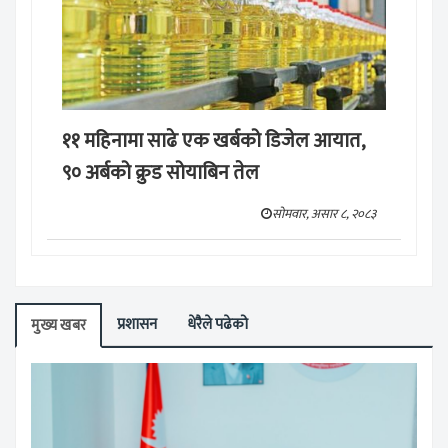
११ महिनामा साढे एक खर्बको डिजेल आयात,
९० अर्बको क्रुड सोयाबिन तेल
सोमवार, असार ८, २०८३
प्रशासन
धेरैले पढेको
मुख्य खबर