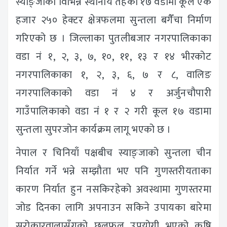
स्याङ्जाका विभिन्न स्थानीय तहका १७ वडामा कूल एक
हजार २५० हेक्टर क्षेत्रफलमा सुन्तला बगैँचा निर्माण
गरिएको छ । जिल्लाका पुतलीबजार नगरपालिकाका
वडा नं १, २, ३, ७, १०, ११, १३ र १४ भीरकोट
नगरपालिकाका १, २, ३, ६, ७ र ८, वालिङ
नगरपालिकाको वडा नं ४ र अर्जुनचौपारी
गाउँपालिकाको वडा नंं १ र २ गरी कूल १७ वडामा
सुन्तला सुपरजोन कार्यक्रम लागू भएको छ ।
नेपाल र चिनियाँ पक्षबीच स्याङ्जाको सुन्तला चीन
निर्यात गर्ने भन्ने सम्झौता भए पनि गुणस्तरीयताका
कारण निर्यात हुन नसकिरहेको अवस्थामा गुणस्तरमा
जोड दिनका लागि अपनाउन सकिने उपायका बारेमा
सरोकारवालासँगको छलफल उपयोगी भएको कृषि