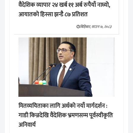
वैदेशिक व्यापार २४ खर्ब ११ अर्ब रुपैयाँ नाघ्यो,
आयातको हिस्सा झन्डै ८७ प्रतिशत
बिहिबार, साउन ७, २०८३
मितव्ययिताका लागि अर्थको नयाँ मार्गदर्शन :
गाडी किन्नदेखि वैदेशिक भ्रमणसम्म पूर्वस्वीकृति
अनिवार्य