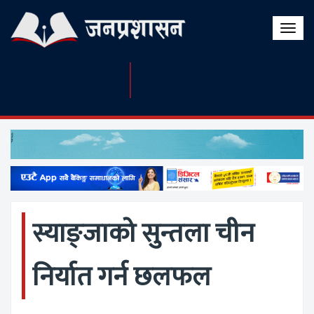
Toggle
naviga
स्याङ्जाको सुन्तला चीन
निर्यात गर्न छलफल