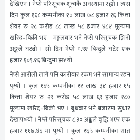
देखिएन । नेप्से परिसूचक शून्यकै अवस्थामा रह्यो । त्यस
दिन कूल १६८ कम्पनीका १० लाख ७८ हजार १६ कित्ता
शेयर रु २८ करोड ८८ लाख ५८ हजार ४८४ मूल्यमा
खरिद–बिक्री भए । मङ्गलबार भने नेप्से परिसूचक झिनो
अङ्कले घट्यो । सो दिन नेप्से ०.९१ बिन्दुले घटेर एक
हजार १०९.१६ बिन्दुमा झ¥यो ।
नेप्से आरोलो लागे पनि कारोवार रकम भने सामान्य रहन
पुग्यो । कूल १६५ कम्पनीका ११ लाख ३४ हजार १५
कित्ता शेयर रु २९ करोड ५८ लाख ६९ हजार १८०
मूल्यमा खरिद–बिक्री भए । बुधबार भने बजारमा सुधार
देखाप¥यो । नेप्से परिसूचक ८.३० अङ्कले वृद्धि भएर एक
हजार ११७.४६ मा पुग्यो । कूल १६५ कम्पनीका सात