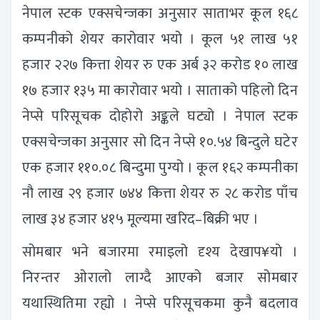
नेपाल स्टक एक्सचेन्जका अनुसार साताभर कूल १६८
कम्पनीको शेयर कारोवार भयो । कूल ५१ लाख ५१
हजार २२७ कित्ता शेयर रु एक अर्ब ३२ करोड १० लाख
१७ हजार १३५ मा कारोवार भयो । साताको पहिलो दिन
नेप्से परिसूचक दोहोरो अङ्कले घट्यो । नेपाल स्टक
एक्सचेन्जका अनुसार सो दिन नेप्से १०.५४ बिन्दुले घटेर
एक हजार ११०.०८ बिन्दुमा पुग्यो । कूल १६२ कम्पनीका
नौ लाख २९ हजार ७४४ कित्ता शेयर रु २८ करोड पाँच
लाख ३४ हजार ४१५ मूल्यमा खरिद–बिक्री भए ।
सोमबार भने बजारमा रमाइलो दृश्य देखाप¥यो ।
निरन्तर ओरालो लाग्दै आएको बजार सोमबार
यथास्थितिमा रह्यो । नेप्से परिसूचकमा कुनै बदलाव