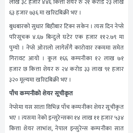
लाख ३८ हजार ४४६ कित्ता शेयर रु २१ करोड २३ लाख
६३ हजार ७३६ मा खरिदबिक्री भए ।
बुधबारको सुधार बिहीबार टिक्न सकेन । त्यस दिन नेप्से
परिसूचक ४.६७ बिन्दुले घटेर एक हजार ११२.७९ मा
पुग्यो । नेप्से ओरालो लागेसँगै कारोवार रकममा समेत
गिरावट आयो । कूल १६६ कम्पनीका १२ लाख ७१
हजार छ कित्ता शेयर रु २४ करोड ३३ लाख ९१ हजार
३२० मूल्यमा खरिदबिक्री भए ।
पाँच कम्पनीको शेयर सूचीकृत
नेप्सेमा यस साता विभिन्न पाँच कम्पनीका शेयर सूचीकृत
भए । त्यसमा नेको इन्सुरेन्सका १४ लाख ११ हजार ५३४
कित्ता शेयर लाभांश, नेपाल इन्सुरेन्स कम्पनीका सात