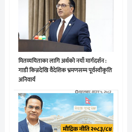
मितव्ययिताका लागि अर्थको नयाँ मार्गदर्शन :
गाडी किन्नदेखि वैदेशिक भ्रमणसम्म पूर्वस्वीकृति
अनिवार्य
मङ्लबार, साउन ५, २०८३