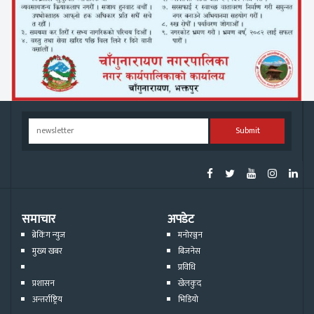
Submit
समाचार
अपडेट
ब्रेकिंग न्युज
मनोरञ्जन
मुख्य खबर
बिजनेस
प्रविधि
प्रशासन
खेलकुद
अन्तर्राष्ट्रिय
भिडियो