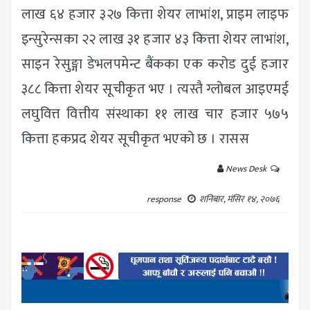
लाख ६४ हजार ३२७ कित्ता शेयर लाभांश, प्राइम लाइफ
इन्सुरेन्सका २२ लाख ३१ हजार ४३ कित्ता शेयर लाभांश,
साइन रेसुङ्गा डेभलपमेन्ट बैंकका एक करोड दुई हजार
३८८ कित्ता शेयर सूचीकृत भए । त्यस्तै ग्लोबल आइएमई
लघुवित्त वित्तीय संस्थाका ११ लाख चार हजार ५७५
कित्ता हकप्रद शेयर सूचीकृत भएको छ । रासस
News Desk
response
शनिबार, मंसिर १४, २०७६