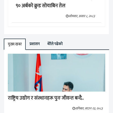
९० अर्बको क्रुड सोयाबिन तेल
सोमवार, असार ८, २०८३
प्रशासन
धेरैले पढेको
मुख्य खबर
राष्ट्रिय उद्योग र संस्थानहरू पुनः जीवन्त बन्दै..
शनिबार, साउन २३, २०८३