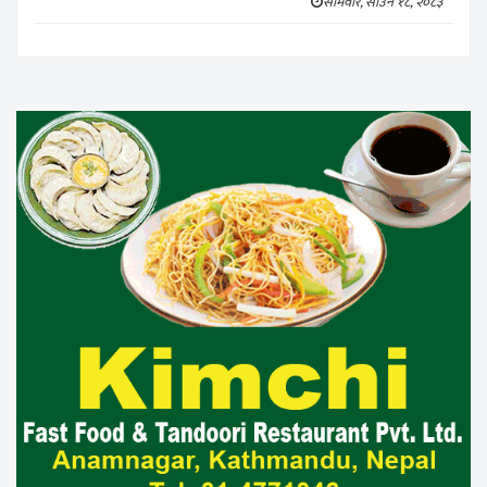
सोमवार, साउन १८, २०८३