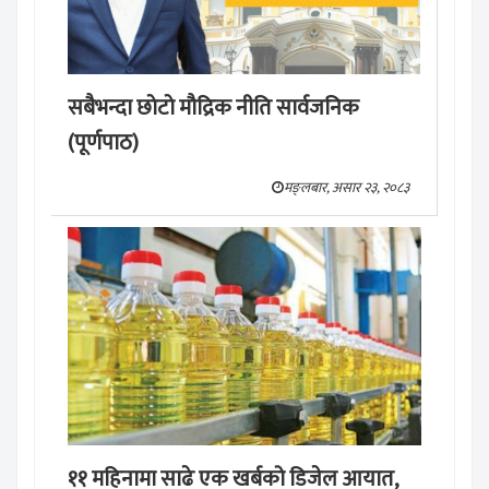
सबैभन्दा छाेटाे माैद्रिक नीति सार्वजनिक
(पूर्णपाठ)
मङ्लबार, असार २३, २०८३
११ महिनामा साढे एक खर्बको डिजेल आयात,