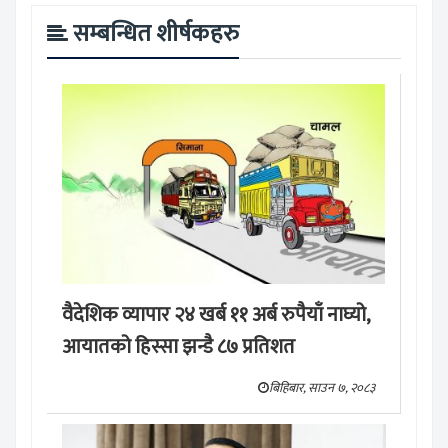
सम्बन्धित शीर्षकहरु
वैदेशिक व्यापार २४ खर्ब ११ अर्ब रुपैयाँ नाघ्यो,
आयातको हिस्सा झन्डै ८७ प्रतिशत
बिहिबार, साउन ७, २०८३