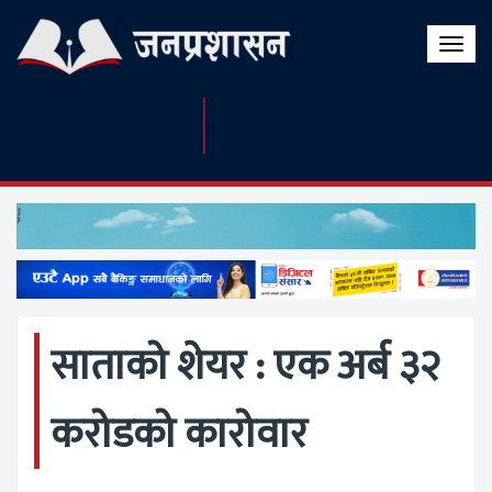
Toggle
naviga
साताको शेयर : एक अर्ब ३२
करोडको कारोवार