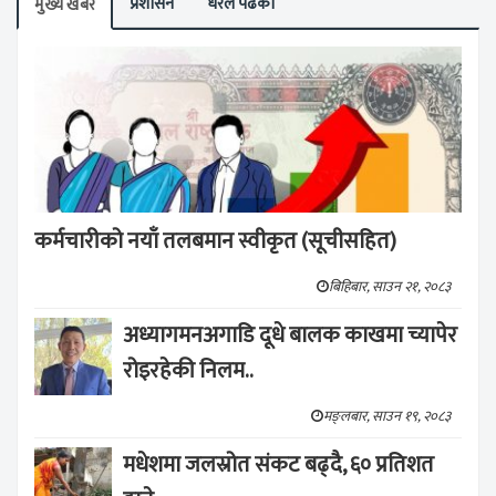
प्रशासन
धेरैले पढेको
मुख्य खबर
कर्मचारीको नयाँ तलबमान स्वीकृत (सूचीसहित)
बिहिबार, साउन २१, २०८३
अध्यागमनअगाडि दूधे बालक काखमा च्यापेर
रोइरहेकी निलम..
मङ्लबार, साउन १९, २०८३
मधेशमा जलस्रोत संकट बढ्दै, ६० प्रतिशत