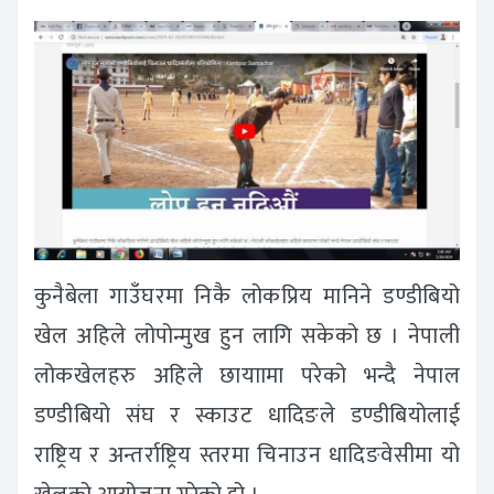
कुनैबेला गाउँघरमा निकै लोकप्रिय मानिने डण्डीबियो
खेल अहिले लोपोन्मुख हुन लागि सकेको छ । नेपाली
लोकखेलहरु अहिले छायाामा परेको भन्दै नेपाल
डण्डीबियो संघ र स्काउट धादिङले डण्डीबियोलाई
राष्ट्रिय र अन्तर्राष्ट्रिय स्तरमा चिनाउन धादिङवेसीमा यो