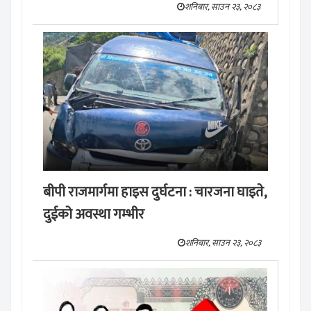
शनिबार, साउन २३, २०८३
बीपी राजमार्गमा हाइस दुर्घटना : चारजना घाइते,
दुईको अवस्था गम्भीर
शनिबार, साउन २३, २०८३