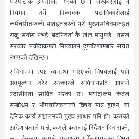
परिपाटीकै अपमानित गरेको छ । सरकारलाई नै
नियमन गर्ने निकायका पदाधिकारीलाई
कर्मचारीतन्त्रको मातहतजस्तो गरी मुख्यसचिवमातहत
राख्नु संयोग नभई ‘बदनियत’ कै खेल मान्नुपर्छ। यसले
सरकार मर्यादाक्रमले निम्त्याउने दुष्परिणामबारे सचेत
नभएको देखिन्छ ।
संविधानमा स्पष्ट व्यवस्था गरिएको विषयलाई पनि
अवमूल्यन गरेर सरकारले संविधानप्रति आफ्नो
उदासीनता सावित गरेको छ। मर्यादाक्रम केवल
सम्बोधन र औपचारिकताको विषय मात्र होइन, यो
दैनिक कार्य सञ्चालनको मुख्य आधार पनि हो। कसको
आदेश कसले मान्ने, कसले कसलाई निर्देशन दिन सक्ने,
कुन बैठकमा कसले अध्यक्षता गर्नेलगायतका विषय