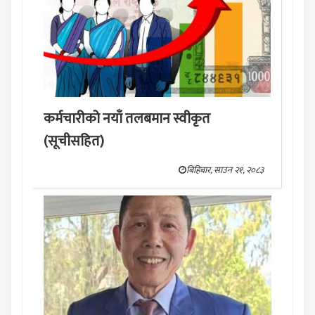
कर्मचारीको नयाँ तलबमान स्वीकृत
(सूचीसहित)
बिहिबार, साउन २१, २०८३