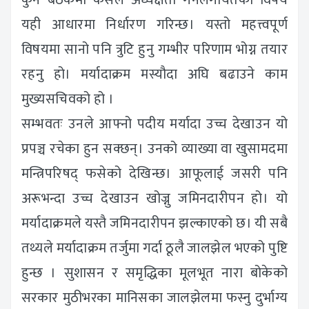
यही आधारमा निर्धारण गरिन्छ। यस्तो महत्त्वपूर्ण
विषयमा सानो पनि त्रुटि हुनु गम्भीर परिणाम भोग्न तयार
रहनु हो। मर्यादाक्रम मस्यौदा अघि बढाउने काम
मुख्यसचिवको हो ।
सम्भवतः उनले आफ्नो पदीय मर्यादा उच्च देखाउन यो
प्रपञ्च रचेका हुन सक्छन्। उनको व्याख्या वा खुसामदमा
मन्त्रिपरिषद् फसेको देखिन्छ। आफूलाई जसरी पनि
अरूभन्दा उच्च देखाउन खोज्नु जमिनदारीपन हो। यो
मर्यादाक्रमले यस्तै जमिनदारीपन झल्काएको छ। यी सबै
तथ्यले मर्यादाक्रम तर्जुमा गर्दा ठूलै जालझेल भएको पुष्टि
हुन्छ । सुशासन र समृद्धिका मूलभूत नारा बोकेको
सरकार मुठीभरका मानिसका जालझेलमा फस्नु दुर्भाग्य