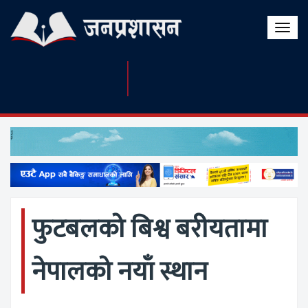
Toggle
naviga
फुटबलको बिश्व बरीयतामा
नेपालको नयाँ स्थान