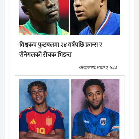
विश्वकप फुटबलमा २४ वर्षपछि फ्रान्स र
सेनेगलको रोचक भिडन्त
मङ्लबार, असार २, २०८३