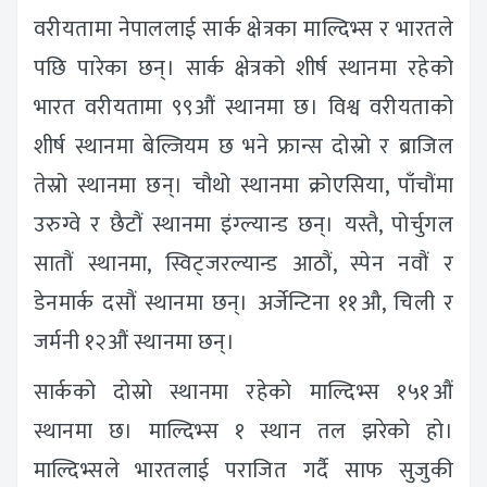
वरीयतामा नेपाललाई सार्क क्षेत्रका माल्दिभ्स र भारतले
पछि पारेका छन्। सार्क क्षेत्रको शीर्ष स्थानमा रहेको
भारत वरीयतामा ९९औं स्थानमा छ। विश्व वरीयताको
शीर्ष स्थानमा बेल्जियम छ भने फ्रान्स दोस्रो र ब्राजिल
तेस्रो स्थानमा छन्। चौथो स्थानमा क्रोएसिया, पाँचौंमा
उरुग्वे र छैटौं स्थानमा इंग्ल्यान्ड छन्। यस्तै, पोर्चुगल
सातौं स्थानमा, स्विट्जरल्यान्ड आठौं, स्पेन नवौं र
डेनमार्क दसौं स्थानमा छन्। अर्जेन्टिना ११औ‌, चिली र
जर्मनी १२‍औं स्थानमा छन्।
सार्कको दोस्रो स्थानमा रहेको माल्दिभ्स १५१औं
स्थानमा छ। माल्दिभ्स १ स्थान तल झरेको हो।
माल्दिभ्सले भारतलाई पराजित गर्दै साफ सुजुकी