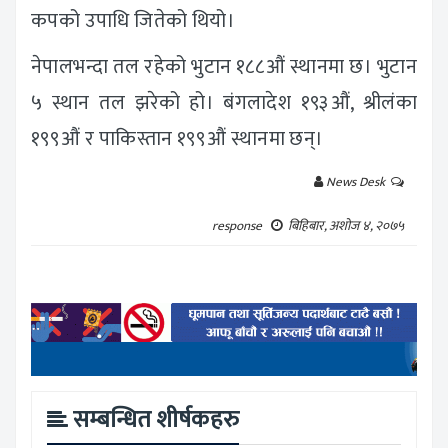
कपको उपाधि जितेको थियो।
नेपालभन्दा तल रहेको भुटान १८८औं स्थानमा छ। भुटान
५ स्थान तल झरेको हो। बंगलादेश १९३औं, श्रीलंका
१९९औं र पाकिस्तान १९९औं स्थानमा छन्।
News Desk
response
बिहिबार, अशोज ४, २०७५
सम्बन्धित शीर्षकहरु