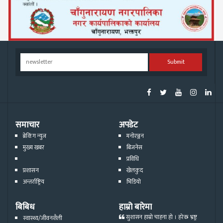
Submit
समाचार
अपडेट
ब्रेकिंग न्युज
मनोरञ्जन
मुख्य खबर
बिजनेस
प्रविधि
प्रशासन
खेलकुद
अन्तर्राष्ट्रिय
भिडियो
बिबिध
हाम्रो बारेमा
सुशासन हाम्रो चाहना हो । हरेक भ्रष्ट्र
स्वास्थ्य/जीवनशैली