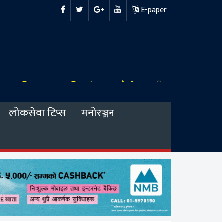
E-paper
लोकसेवा टिप्स
मनोरञ्जन