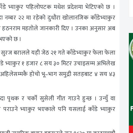
 काँडे भ्याकुर पहिलोपटक मधेश प्रदेशमा भेटिएको छ ।
नम्बर २२ मा रहेको दुधौरा खोलानजिक काँडेभ्याकुर
क्ष हठनराम महतोले जानकारी दिए । उनका अनुसार अब
ख भएको छ ।
र सुरज बरालले यही जेठ २१ गते काँडेभ्याकुर फेला फेला
ा काँडे भ्याकुर १ हजार ८ सय ३० मिटर उचाइसम्म अभिलेख
अहिलेसम्मकै होचो भू–भाग समुद्री सतहबाट ४ सय ४३
्दा पृथक र चर्को सुसेली गीत गाउने हुन्छ । उन्युँ वा
 पराउने भ्याकुर भएकाले पनि यसलाई काँडे भ्याकुर