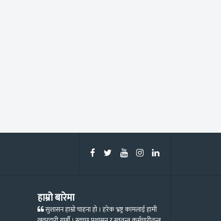
हाम्रो बारेमा
सुशासन हाम्रो चाहना हो । हरेक भ्रष्ट्र कामलाई हामी
खवरदारी गर्छौ । स्वच्छ प्रशासन र स्वतन्त्र कर्मचारीतन्त्र