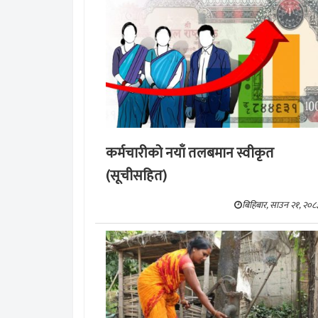
कर्मचारीको नयाँ तलबमान स्वीकृत
(सूचीसहित)
बिहिबार, साउन २१, २०८