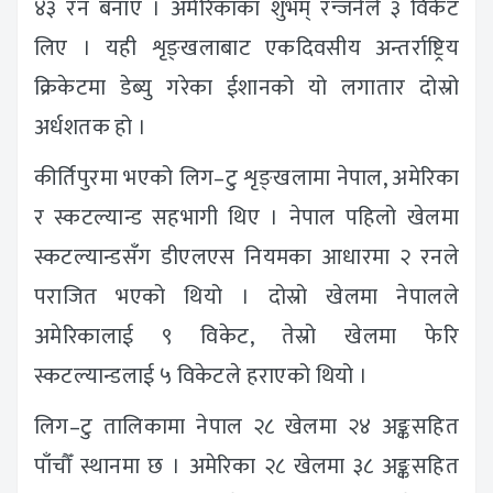
४३ रन बनाए । अमेरिकाका शुभम् रन्जनेले ३ विकेट
लिए । यही शृङ्खलाबाट एकदिवसीय अन्तर्राष्ट्रिय
क्रिकेटमा डेब्यु गरेका ईशानको यो लगातार दोस्रो
अर्धशतक हो ।
कीर्तिपुरमा भएको लिग–टु शृङ्खलामा नेपाल, अमेरिका
र स्कटल्यान्ड सहभागी थिए । नेपाल पहिलो खेलमा
स्कटल्यान्डसँग डीएलएस नियमका आधारमा २ रनले
पराजित भएको थियो । दोस्रो खेलमा नेपालले
अमेरिकालाई ९ विकेट, तेस्रो खेलमा फेरि
स्कटल्यान्डलाई ५ विकेटले हराएको थियो ।
लिग–टु तालिकामा नेपाल २८ खेलमा २४ अङ्कसहित
पाँचौँ स्थानमा छ । अमेरिका २८ खेलमा ३८ अङ्कसहित