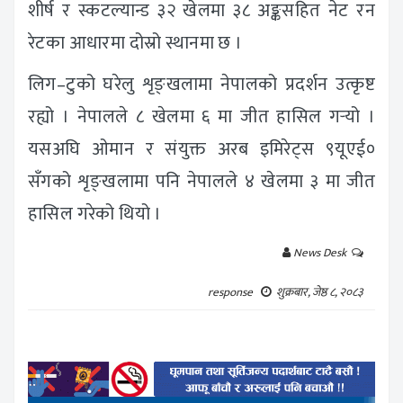
शीर्ष र स्कटल्यान्ड ३२ खेलमा ३८ अङ्कसहित नेट रन
रेटका आधारमा दोस्रो स्थानमा छ ।
लिग–टुको घरेलु शृङ्खलामा नेपालको प्रदर्शन उत्कृष्ट
रह्यो । नेपालले ८ खेलमा ६ मा जीत हासिल गर्‍यो ।
यसअघि ओमान र संयुक्त अरब इमिरेट्स ९यूएई०
सँगको शृङ्खलामा पनि नेपालले ४ खेलमा ३ मा जीत
हासिल गरेको थियो ।
News Desk
response
शुक्रबार, जेष्ठ ८, २०८३