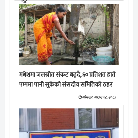
मङ्लबार, साउन १९, २०८३
मधेशमा जलस्रोत संकट बढ्दै, ६० प्रतिशत हाते
पम्पमा पानी सुकेको संसदीय समितिको ठहर
सोमवार, साउन १८, २०८३