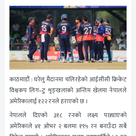
काठमाडौं : घरेलु मैदानमा चलिरहेको आईसीसी क्रिकेट
विश्वकप लिग–टु शृङ्खलाको अन्तिम खेलमा नेपालले
अमेरिकालाई १२२ रनले हराएको छ ।
नेपालले दिएको ३१८ रनको लक्ष्य पछ्याएको
अमेरिकाले ४१ ओभर २ बलमा १९५ रन बनाउँदा सबै