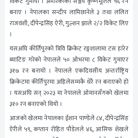
विकेट गुमायो । अमेरिकाका सञ्जय कृष्णमूर्तिले ५६ रन
बनाए । नेपालका सन्दीप लामिछानेले ३ तथा ललित
राजवंशी, दीपेन्द्रसिंह ऐरी, गुल्शन झाले २/२ विकेट लिए
।
यसअघि कीर्तिपुरको त्रिवि क्रिकेट रङ्गशालामा टस हारेर
ब्याटिङ गरेको नेपालले ५० ओभरमा ८ विकेट गुमाएर
३१७ रन बनायो । नेपालले एकदिवसीय अन्तर्राष्ट्रिय
क्रिकेटमा कीर्तिपुरमा अहिलेसम्मकै धेरै रन बनाएको हो
। यसअघि सन् २०२३ मा नेपालले ओमानसँगको खेलमा
३१० रन बनाएको थियो ।
आजको खेलमा नेपालका ईशान पाण्डेले ८४, दीपेन्द्रसिंह
ऐरीले ५९, कप्तान रोहित पौडेलले ४६, आसिफ शेखले