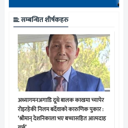
सम्बन्धित शीर्षकहरु
अध्यागमनअगाडि दूधे बालक काखमा च्यापेर
रोइरहेकी निलम बर्देवाको कारुणिक पुकार :
‘श्रीमान् देशनिकाला भए बच्चासहित आत्मदाह
गर्छु’