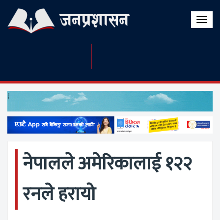
Toggle
naviga
नेपालले अमेरिकालाई १२२
रनले हरायो