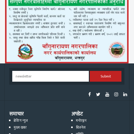
Submit
समाचार
अपडेट
ब्रेकिंग न्युज
मनोरञ्जन
मुख्य खबर
बिजनेस