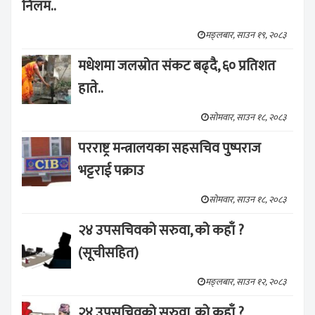
निलम..
मङ्लबार, साउन १९, २०८३
मधेशमा जलस्रोत संकट बढ्दै, ६० प्रतिशत
हाते..
सोमवार, साउन १८, २०८३
परराष्ट्र मन्त्रालयका सहसचिव पुष्पराज
भट्टराई पक्राउ
सोमवार, साउन १८, २०८३
२४ उपसचिवको सरुवा, को कहाँ ?
(सूचीसहित)
मङ्लबार, साउन १२, २०८३
२४ उपसचिवको सरुवा, को कहाँ ?