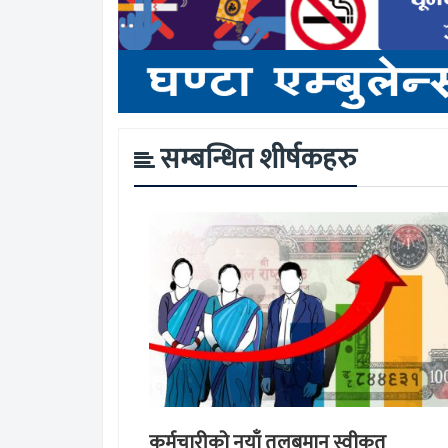
सम्बन्धित शीर्षकहरु
कर्मचारीको नयाँ तलबमान स्वीकृत