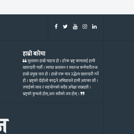
हाम्रो बारेमा
सुशासन हाम्रो चाहना हो । हरेक भ्रष्ट्र कामलाई हामी
खवरदारी गर्छौ । स्वच्छ प्रशासन र स्वतन्त्र कर्मचारीतन्त्र
हाम्रो प्रमुख नारा हो । हाम्रो एक मात्र उद्धेश्य खवरदारी गर्ने
हो । भ्रष्ट्रको दोहोलो काढ्ने अभिप्रायले हामी आएका छौं ।
तपाईको साथ र सहयोगको सदैव अपेक्षा राख्दछौं ।
भ्रष्ट्रको कुभलो होस्,अरु सवैको जय होस् ।