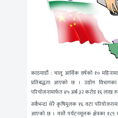
काठमाडौं : चालू आर्थिक वर्षको १० महिनामा 
प्रतिबद्धता आएको छ । उद्योग विभागक
परियोजनामार्फत ४५ अर्ब ३२ करोड १६ लाख रुपै
सबैभन्दा धेरै कृषिमूलक १६ वटा परियोजनामा
आएको छ । यस्तै पर्यटनमूलक क्षेत्रका १८९