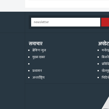
समाचार
अपडेट
ब्रेकिंग न्युज
मनोरञ
मुख्य खबर
बिजन
प्रविध
प्रशासन
खेलक
अन्तर्राष्ट्रिय
भिडिय