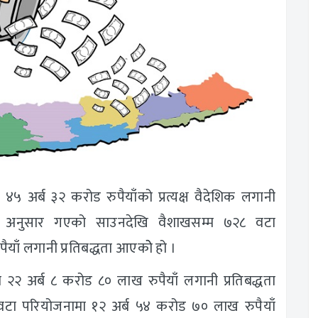
४५ अर्ब ३२ करोड रुपैयाँको प्रत्यक्ष वैदेशिक लगानी
ा अनुसार गएको साउनदेखि वैशाखसम्म ७२८ वटा
याँ लगानी प्रतिबद्धता आएकोे हो ।
 २२ अर्ब ८ करोड ८० लाख रुपैयाँ लगानी प्रतिबद्धता
 वटा परियोजनामा १२ अर्ब ५४ करोड ७० लाख रुपैयाँ