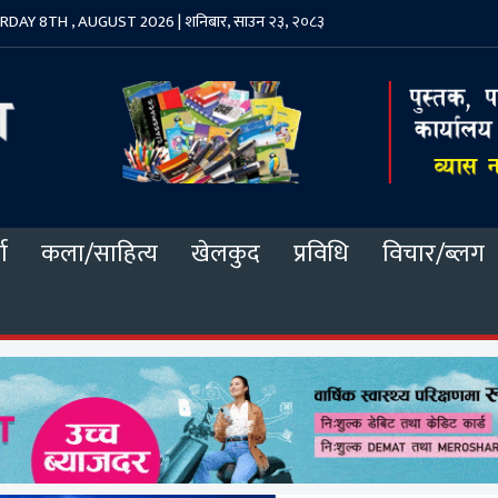
DAY 8TH , AUGUST 2026 | शनिबार, साउन २३, २०८३
ा
कला/साहित्य
खेलकुद
प्रविधि
विचार/ब्लग