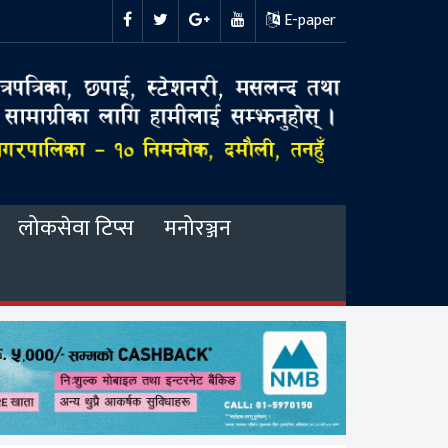
E-paper
लोकसेवा टिप्स
मनोरञ्जन