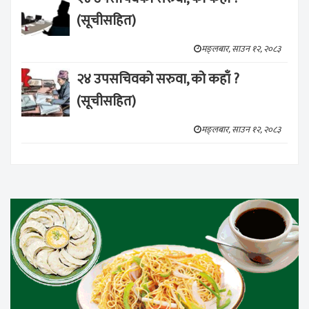
(सूचीसहित)
मङ्लबार, साउन १२, २०८३
२४ उपसचिवको सरुवा, को कहाँ ?
(सूचीसहित)
मङ्लबार, साउन १२, २०८३