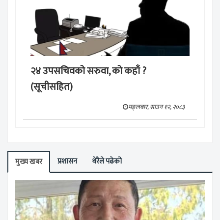
२४ उपसचिवको सरुवा, को कहाँ ?
(सूचीसहित)
मङ्लबार, साउन १२, २०८३
प्रशासन
धेरैले पढेको
मुख्य खबर