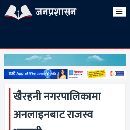
Toggle
naviga
खैरहनी नगरपालिकामा
अनलाइनबाट राजस्व