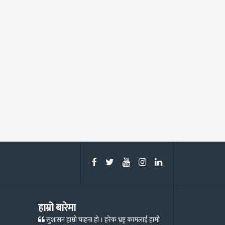
हाम्रो बारेमा
सुशासन हाम्रो चाहना हो । हरेक भ्रष्ट्र कामलाई हामी