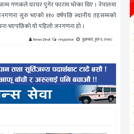
ेसम्म गणकले घरघर पुगेर फाराम भरेका थिए । नेपालमा
नगणना सुरु भएको ११० वर्षपछि स्थानीय तहसम्मको
नःसंरचना भएपछिको यो पहिलो जनगणना हो ।
शुक्रबार, पुस ९, २०७८
News Desk
response