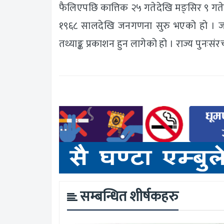
फैलिएपछि कात्तिक २५ गतेदेखि मङ्सिर ९ गत
१९६८ सालदेखि जनगणना सुरु भएको हो । ज
तथ्याङ्क प्रकाशन हुन लागेको हो । राज्य पु
सम्बन्धित शीर्षकहरु