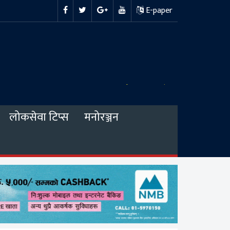
E-paper
लोकसेवा टिप्स
मनोरञ्जन