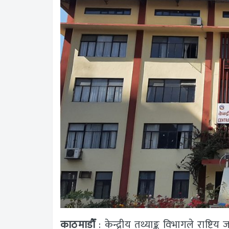
काठमाडौँ
: केन्द्रीय तथ्याङ्क विभागले राष्