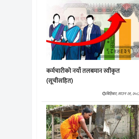
कर्मचारीको नयाँ तलबमान स्वीकृत
(सूचीसहित)
बिहिबार, साउन २१, २०८