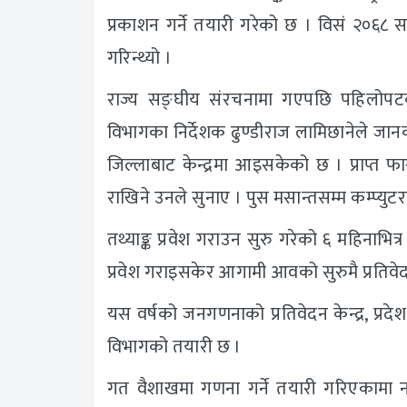
प्रकाशन गर्ने तयारी गरेको छ । विसं २०६८ सम्
गरिन्थ्यो ।
राज्य सङ्घीय संरचनामा गएपछि पहिलोपटक
विभागका निर्देशक ढुण्डीराज लामिछानेले ज
जिल्लाबाट केन्द्रमा आइसकेको छ । प्राप्त फा
राखिने उनले सुनाए । पुस मसान्तसम्म कम्प्युटर
तथ्याङ्क प्रवेश गराउन सुरु गरेको ६ महिनाभि
प्रवेश गराइसकेर आगामी आवको सुरुमै प्रतिवे
यस वर्षको जनगणनाको प्रतिवेदन केन्द्र, प्र
विभागको तयारी छ ।
गत वैशाखमा गणना गर्ने तयारी गरिएकामा नय