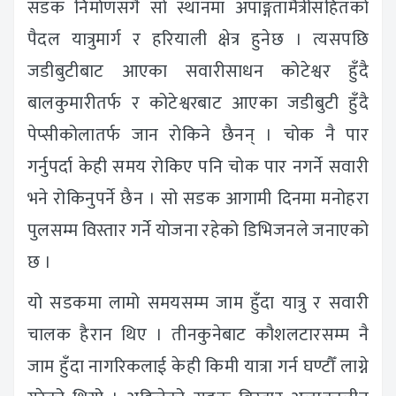
सडक निर्माणसँगै सो स्थानमा अपाङ्गतामैत्रीसहितको
पैदल यात्रुमार्ग र हरियाली क्षेत्र हुनेछ । त्यसपछि
जडीबुटीबाट आएका सवारीसाधन कोटेश्वर हुँदै
बालकुमारीतर्फ र कोटेश्वरबाट आएका जडीबुटी हुँदै
पेप्सीकोलातर्फ जान रोकिने छैनन् । चोक नै पार
गर्नुपर्दा केही समय रोकिए पनि चोक पार नगर्ने सवारी
भने रोकिनुपर्ने छैन । सो सडक आगामी दिनमा मनोहरा
पुलसम्म विस्तार गर्ने योजना रहेको डिभिजनले जनाएको
छ ।
यो सडकमा लामो समयसम्म जाम हुँदा यात्रु र सवारी
चालक हैरान थिए । तीनकुनेबाट कौशलटारसम्म नै
जाम हुँदा नागरिकलाई केही किमी यात्रा गर्न घण्टौँ लाग्ने