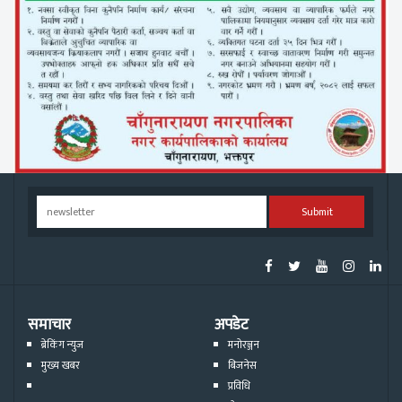
Submit
समाचार
अपडेट
ब्रेकिंग न्युज
मनोरञ्जन
मुख्य खबर
बिजनेस
प्रविधि