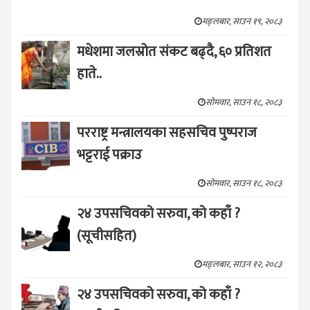
मङ्लबार, साउन १९, २०८३
मधेशमा जलस्रोत संकट बढ्दै, ६० प्रतिशत
हाते..
सोमवार, साउन १८, २०८३
परराष्ट्र मन्त्रालयका सहसचिव पुष्पराज
भट्टराई पक्राउ
सोमवार, साउन १८, २०८३
२४ उपसचिवको सरुवा, को कहाँ ?
(सूचीसहित)
मङ्लबार, साउन १२, २०८३
२४ उपसचिवको सरुवा, को कहाँ ?