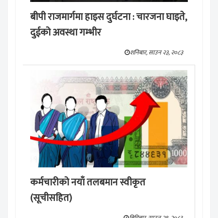
बीपी राजमार्गमा हाइस दुर्घटना : चारजना घाइते,
दुईको अवस्था गम्भीर
शनिबार, साउन २३, २०८३
कर्मचारीको नयाँ तलबमान स्वीकृत
(सूचीसहित)