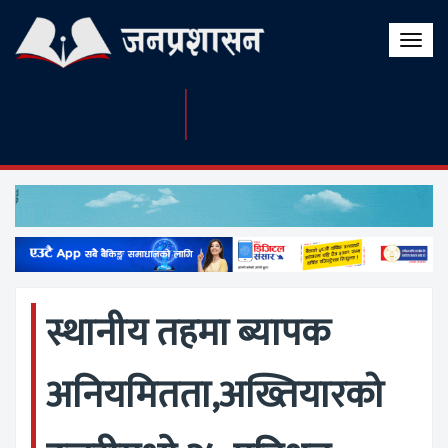
Toggle
naviga
स्थानीय तहमा ब्यापक
अनियमितता,अख्तियारको