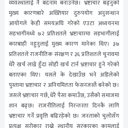
व्यवस्थालाई नै बदनाम बनाउनेछ। भ्रष्टाचार बढ्नुको
मुख्य कारणबारे अख्तियार दुरुपयोग अनुसन्धान
आयोगले केही समयअघि गरेको एउटा अध्ययनमा
सहभागीमध्ये ७२ प्रतिशतले भ्रष्टाचारमा सहभागीलाई
कारबाही नहुनुलाई मुख्य कारण मानेका थिए। ३७
प्रतिशतले राजनीतिक संरक्षण र ३६ प्रतिशतले चुनावमा
धेरै खर्च लाग्ने हुँदा सोही खर्च टार्न भ्रष्टाचार हुने गरेको
बताएका थिए। यसले के देखाउँछ भने अहिलेको
पुस्तामा भ्रष्टाचार र अनियमितता फेसनजस्तै बनेको छ।
जसले भ्रष्टाचार गर्छ, धेरै पैसा कमाउँछ, उसैको समाजमा
शान बढ्छ। राजनीतिलाई निरन्तरता दिनकै लागि
भ्रष्टाचार गर्ने प्रवृत्ति बढिरहेको छ। जनताको चुलोसँग
प्रत्यक्ष सरोकार राख्ने स्थानीय सरकारका कामलाई