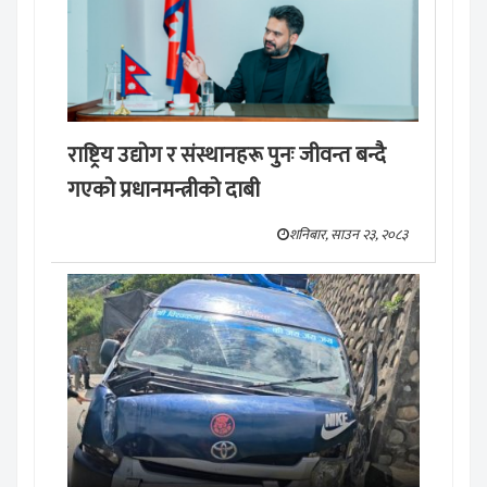
राष्ट्रिय उद्योग र संस्थानहरू पुनः जीवन्त बन्दै
गएको प्रधानमन्त्रीको दाबी
शनिबार, साउन २३, २०८३