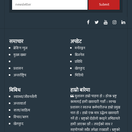
Submit
समाचार
अपडेट
ब्रेकिंग न्युज
मनोरञ्जन
मुख्य खबर
बिजनेस
प्रविधि
प्रशासन
खेलकुद
अन्तर्राष्ट्रिय
भिडियो
बिबिध
हाम्रो बारेमा
सुशासन हाम्रो चाहना हो । हरेक भ्रष्ट्र
स्वास्थ्य/जीवनशैली
कामलाई हामी खवरदारी गर्छौ । स्वच्छ
अन्तरवार्ता
प्रशासन र स्वतन्त्र कर्मचारीतन्त्र हाम्रो प्रमुख
कला/साहित्य
नारा हो । हाम्रो एक मात्र उद्धेश्य खवरदारी
विचार/ब्लग
गर्ने हो । भ्रष्ट्रको दोहोलो काढ्ने अभिप्रायले
खेलकुद
हामी आएका छौं । तपाईको साथ र
सहयोगको सदैव अपेक्षा राख्दछौं । भ्रष्ट्रको