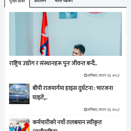
प्रशासन
धेरैले पढेको
मुख्य खबर
राष्ट्रिय उद्योग र संस्थानहरू पुनः जीवन्त बन्दै..
शनिबार, साउन २३, २०८३
बीपी राजमार्गमा हाइस दुर्घटना : चारजना
घाइते,..
शनिबार, साउन २३, २०८३
कर्मचारीको नयाँ तलबमान स्वीकृत