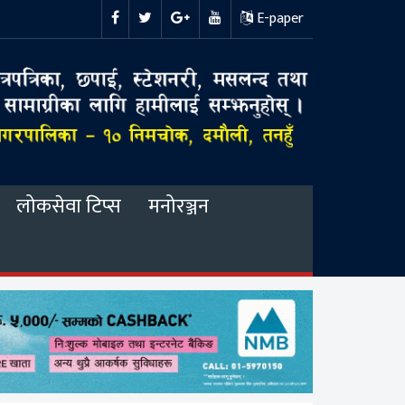
E-paper
लोकसेवा टिप्स
मनोरञ्जन