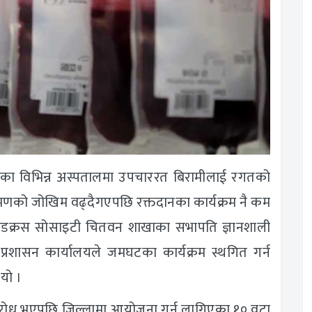
ँका विभिन्न अस्पतालमा उपचाररत बिरामीलाई रगतको
मणको जोखिम वढ्दैगएपछि रक्तदानका कार्यक्रम नै कम
ेडक्रस सोसाइटी चितवन शाखाका सभापति ज्ञानशाली
ा प्रशासन कार्यालयले जमघटका कार्यक्रम स्थगित गर्न
यो ।
नुरोध भएपछि जिल्लामा आयोजना गर्न लागिएका १० वटा