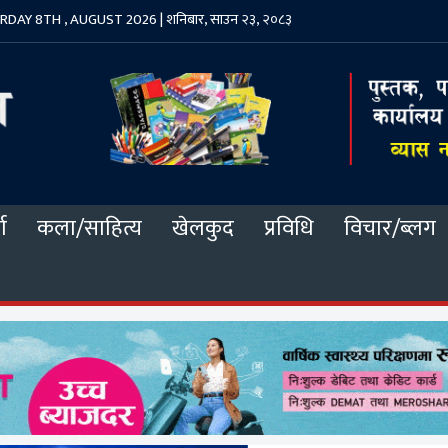
DAY 8TH , AUGUST 2026 | शनिबार, साउन २३, २०८३
ा
कला/साहित्य
खेलकुद
प्रविधि
विचार/ब्लग