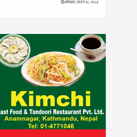
सोमवार, साउन १८, २०८३