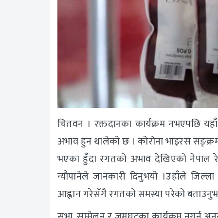
चितवन । रक्तदानका कार्यक्रम नभएपछि यहा
अभाव हुन थालेको छ । कोरोना भाइरस सङ्क्र
भएका हुँदा रगतको अभाव देखिएको नेपाल र
न्यौपानेले जानकारी दिनुभयो ।उहाँले जिल्ल
आह्वान गरेसँगै रगतको समस्या परेको बताउनुभ
सभा, सम्मेलन र जमघटका कार्यक्रम नगर्न अ