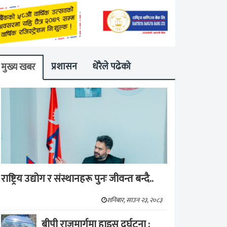
प्रशासन
धेरैले पढेको
मुख्य खबर
राष्ट्रिय उद्योग र संस्थानहरू पुनः जीवन्त बन्दै..
शनिबार, साउन २३, २०८३
बीपी राजमार्गमा हाइस दुर्घटना :