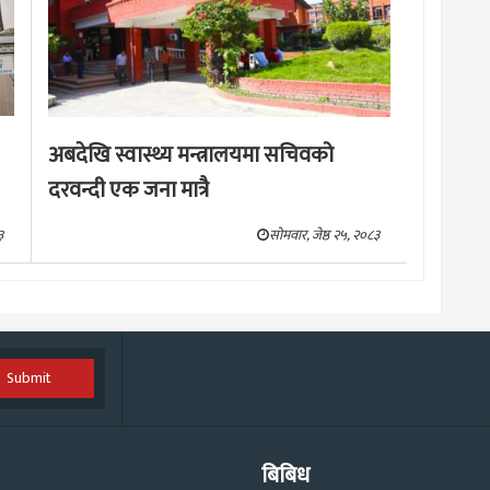
अबदेखि स्वास्थ्य मन्त्रालयमा सचिवको
दरवन्दी एक जना मात्रै
३
सोमवार, जेष्ठ २५, २०८३
Submit
बिबिध