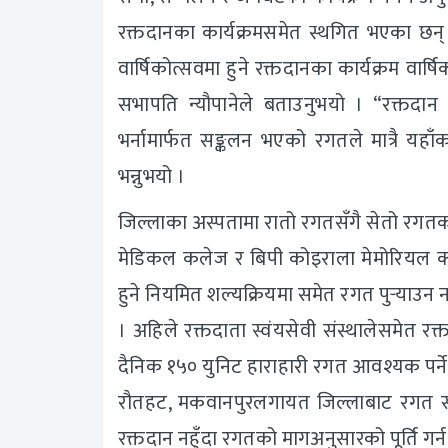
रक्तदानका कार्यक्रमसमेत स्थगित भएका छन्
वार्षिकोत्सवमा हुने रक्तदानका कार्यक्रम वार्
सभापति न्यौपानेले बताउनुभयो । “रक्तदान 
भर्नामार्फत सङ्कलन भएको रगतले मात्रै यह
भन्नुभयो ।
जिल्लाका अस्पतामा रातो रगतसँगै सेतो रगतक
मेडिकल कलेज र बिपी कोइराला मेमोरियल क्य
हुने नियमित शल्यक्रियमा समेत रगत पुर्‍याउन न
। अहिले रक्तदाता स्वंयसेवी संस्थालेसमेत 
दैनिक १५० युनिट हाराहारी रगत आवश्यक पर्ने 
रौतहट, मकवानपुरलगायत जिल्लाबाट रगत सङ्
रक्तदान नहुँदा रगतको मागअनुसारको पूर्ति गर