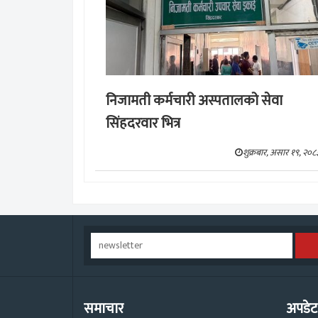
निजामती कर्मचारी अस्पतालको सेवा
सिंहदरवार भित्र
शुक्रबार, असार १९, २०८
समाचार
अपडेट