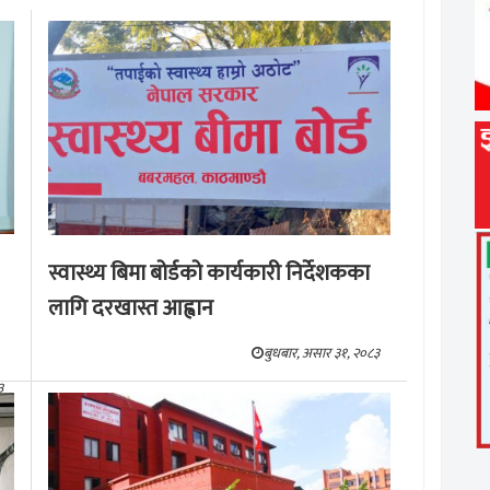
स्वास्थ्य बिमा बोर्डको कार्यकारी निर्देशकका
लागि दरखास्त आह्वान
बुधबार, असार ३१, २०८३
३