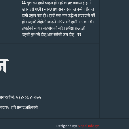
सुशासन हाम्रो चाहना हो । हरेक भ्रष्ट्र कामलाई हामी
खवरदारी गर्छौ । स्वच्छ प्रशासन र स्वतन्त्र कर्मचारीतन्त्र
हाम्रो प्रमुख नारा हो । हाम्रो एक मात्र उद्धेश्य खवरदारी गर्ने
हो । भ्रष्ट्रको दोहोलो काढ्ने अभिप्रायले हामी आएका छौं ।
तपाईको साथ र सहयोगको सदैव अपेक्षा राख्दछौं ।
भ्रष्ट्रको कुभलो होस्,अरु सवैको जय होस् ।
ग दर्ता नं.:
५३४-०७४–०७५
पादक:
हरि प्रसाद अधिकारी
Nepal Infosys
Designed By: