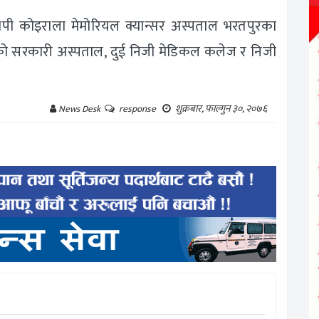
 बिपी कोइराला मेमोरियल क्यान्सर अस्पताल भरतपुरका
को सरकारी अस्पताल, दुई निजी मेडिकल कलेज र निजी
शुक्रबार, फाल्गुन ३०, २०७६
News Desk
response