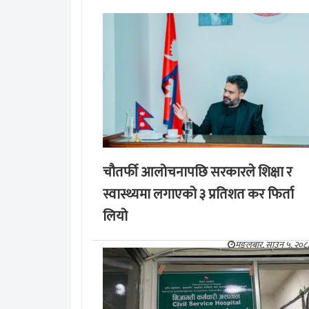
चौतर्फी आलोचनापछि सरकारले शिक्षा र
स्वास्थ्यमा लगाएको ३ प्रतिशत कर फिर्ता
लियो
मङ्लबार, साउन ५, २०८