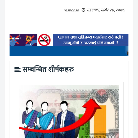
response
मङ्लबार, मंसिर २४, २०७६
सम्बन्धित शीर्षकहरु