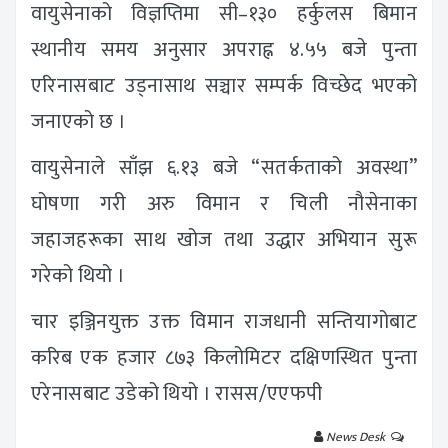
वायुसेनाको विज्ञप्तिमा सी–१३० हर्कुलस बिमान
स्थानीय समय अनुसार अपराह्न ४.५५ बजे पुन्ता
एरिनासबाट उड्नासाथ सञ्चार सम्पर्क विच्छेद भएको
जनाएको छ ।
वायुसेनाले साँझ ६.१३ बजे “सतर्कताको अवस्था”
घोषणा गरी अरु विमान र चिली नौसेनाका
जहाजहरूका साथ खोज तथा उद्धार अभियान सुरू
गरेको थियो ।
चार इञ्जिनयुक्त उक्त विमान राजधानी सन्तियागोबाट
करिब एक हजार ८७३ किलोमिटर दक्षिणस्थित पुन्ता
एरेनासबाट उडेको थियो । रासस/एएफपी
News Desk