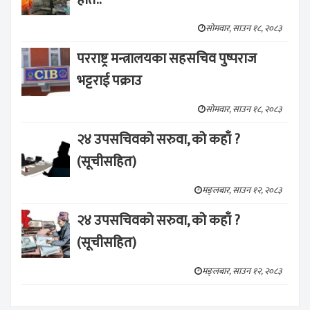
सोमवार, साउन १८, २०८३
परराष्ट्र मन्त्रालयका सहसचिव पुष्पराज
भट्टराई पक्राउ
सोमवार, साउन १८, २०८३
२४ उपसचिवको सरुवा, को कहाँ ?
(सूचीसहित)
मङ्लबार, साउन १२, २०८३
२४ उपसचिवको सरुवा, को कहाँ ?
(सूचीसहित)
मङ्लबार, साउन १२, २०८३