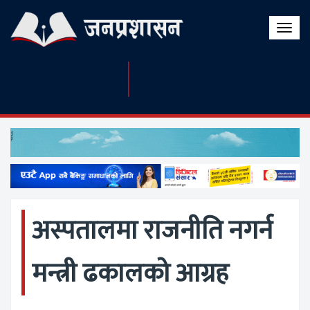
Toggle
naviga
अस्पतालमा राजनीति नगर्न
मन्त्री ढकालको आग्रह