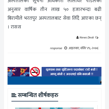
अस्पतालका सूचना अधिकारी लीलाधर पौडेलका
अनुसार वार्षिक तीन लाख ५० हजारभन्दा बढी
बिरामीले भरतपुर अस्पतालबाट सेवा लिँदै आएका छन्
। रासस
News Desk
response
आइतवार, मंसिर १५, २०७६
सम्बन्धित शीर्षकहरु