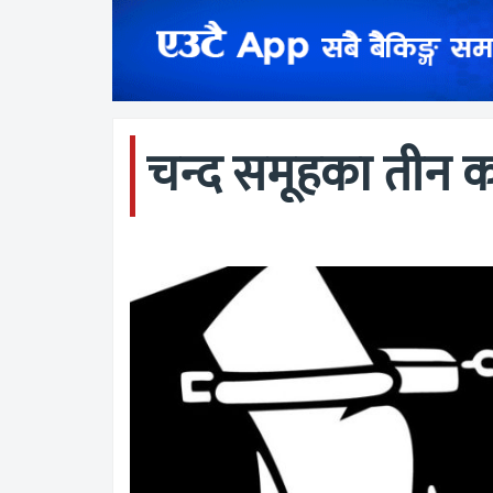
चन्द समूहका तीन कार