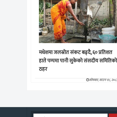
मधेशमा जलस्रोत संकट बढ्दै, ६० प्रतिशत
हाते पम्पमा पानी सुकेको संसदीय समितिको
ठहर
सोमवार, साउन १८, २०८