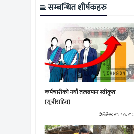
सम्बन्धित शीर्षकहरु
कर्मचारीको नयाँ तलबमान स्वीकृत
(सूचीसहित)
बिहिबार, साउन २१, २०८