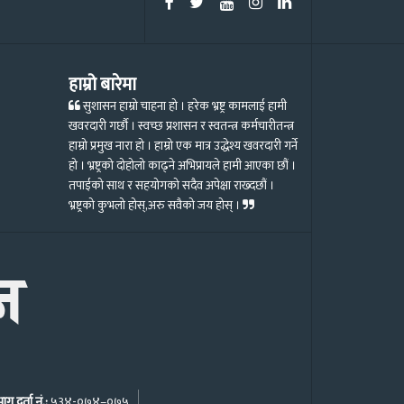
हाम्रो बारेमा
सुशासन हाम्रो चाहना हो । हरेक भ्रष्ट्र कामलाई हामी
खवरदारी गर्छौ । स्वच्छ प्रशासन र स्वतन्त्र कर्मचारीतन्त्र
हाम्रो प्रमुख नारा हो । हाम्रो एक मात्र उद्धेश्य खवरदारी गर्ने
हो । भ्रष्ट्रको दोहोलो काढ्ने अभिप्रायले हामी आएका छौं ।
तपाईको साथ र सहयोगको सदैव अपेक्षा राख्दछौं ।
भ्रष्ट्रको कुभलो होस्,अरु सवैको जय होस् ।
ग दर्ता नं.:
५३४-०७४–०७५