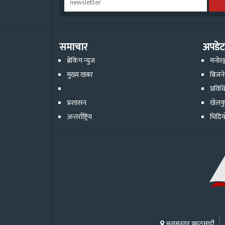
समाचार
अपडेट
ब्रेकिंग न्युज
मनोरञ
मुख्य खबर
बिजन
प्रविध
प्रशासन
खेलक
अन्तर्राष्ट्रिय
भिडिय
अनामनगर काठमाडौं