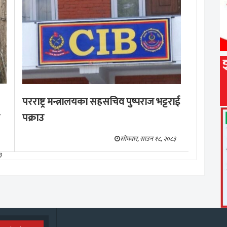
परराष्ट्र मन्त्रालयका सहसचिव पुष्पराज भट्टराई
पक्राउ
सोमवार, साउन १८, २०८३
३