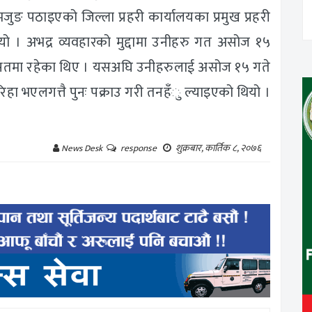
जुङ पठाइएको जिल्ला प्रहरी कार्यालयका प्रमुख प्रहरी
ो । अभद्र व्यवहारको मुद्दामा उनीहरु गत असोज १५
हिरासतमा रहेका थिए । यसअघि उनीहरुलाई असोज १५ गते
िहा भएलगत्तै पुनः पक्राउ गरी तनहँु ल्याइएको थियो ।
शुक्रबार, कार्तिक ८, २०७६
News Desk
response