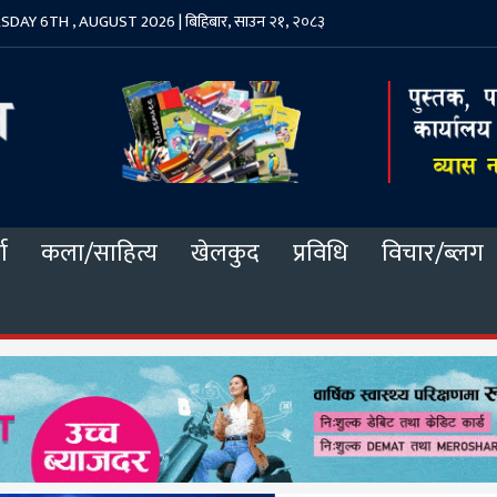
DAY 6TH , AUGUST 2026 | बिहिबार, साउन २१, २०८३
ा
कला/साहित्य
खेलकुद
प्रविधि
विचार/ब्लग