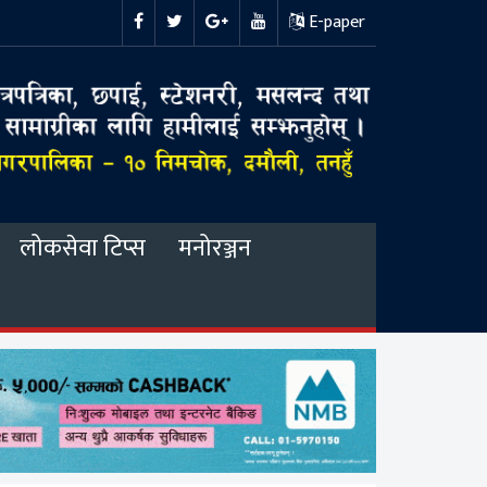
E-paper
लोकसेवा टिप्स
मनोरञ्जन