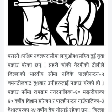
परासी ।पश्चिम नवलपरासीमा लागुऔषधसहित दुई युवा
पक्राउ परेका छन् । प्रहरी चौकी गेरमीको टोलीले
जिल्लाको भारतीय सीमा नजिकै पाल्हीनन्दन–५
चमनटोलबाट बुधबार उनीहरुलाई पक्राउ गरेको हो ।
पक्राउ पर्नेमा रामग्राम नगरपालिका–१० मन्झरीयाका
४० वर्षीय विश्राम हरिजन र पाल्हीनन्दन गाउँपालिका–३
वेशालपुरका २४ वर्षीय बेचु गोसाईँ रहेका छन् । जिल्ला