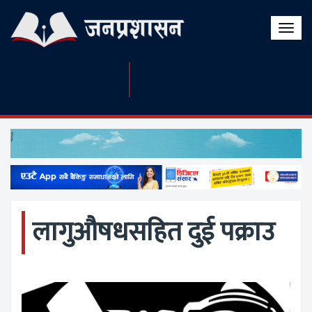
Toggle
naviga
लागुऔषधसहित दुई पक्राउ