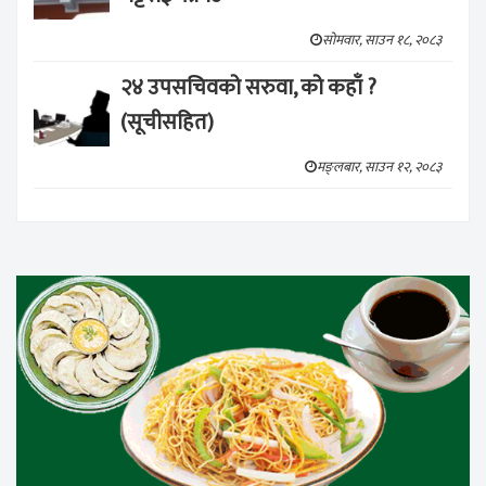
सोमवार, साउन १८, २०८३
२४ उपसचिवको सरुवा, को कहाँ ?
(सूचीसहित)
मङ्लबार, साउन १२, २०८३