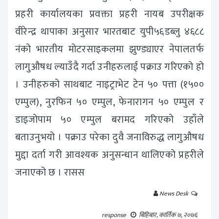
प्रहरी कार्यालयका प्रवक्ता प्रहरी नायब उपरीक्षक
वीरेन्द्र थापाका अनुसार भारतबाट युपी५६डब्लु ४६८८
नंको भारतीय मोटरसाइकलमा झुण्ड्याएर नेपालतर्फ
लागुऔषध ल्याउँदै गर्दा उनीहरुलाई पक्राउ गरिएको हो
। उनीहरुको साथबाट नाइट्राभेट टेन ५० पत्ता (१५००
एम्पुल), नुरफिन ५० एम्पुल, फेनारागन ५० एम्पुल र
डाइजोपाम ५० एम्पुल बरामद गरिएको उहाँले
बताउनुभयो । पक्राउ परेका दुवै जनाविरुद्ध लागुऔषध
मुद्दा दर्ता गरी आवश्यक अनुसन्धान थालिएको प्रहरीले
जनाएको छ । रासस
News Desk
response
बिहिबार, कार्तिक ७, २०७६