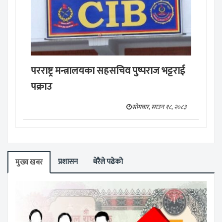
परराष्ट्र मन्त्रालयका सहसचिव पुष्पराज भट्टराई
पक्राउ
सोमवार, साउन १८, २०८३
प्रशासन
धेरैले पढेको
मुख्य खबर