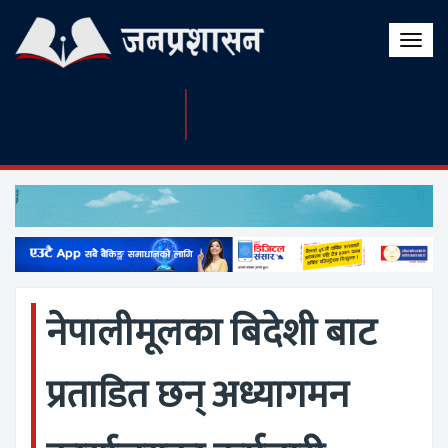
Toggle
naviga
नेपालीमूलका बिदेशी बाट
प्रताडित छन् अध्यागमन