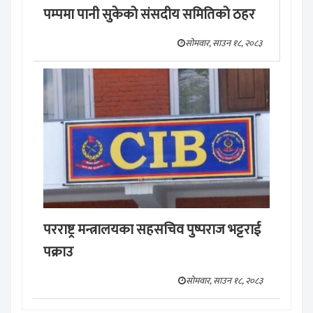
पम्पमा पानी सुकेको संसदीय समितिको ठहर
सोमवार, साउन १८, २०८३
परराष्ट्र मन्त्रालयका सहसचिव पुष्पराज भट्टराई
पक्राउ
सोमवार, साउन १८, २०८३