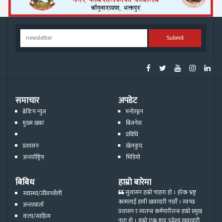
Submit
समाचार
अपडेट
ब्रेकिंग न्युज
मनोरञ्जन
मुख्य खबर
बिजनेस
प्रविधि
प्रशासन
खेलकुद
अन्तर्राष्ट्रिय
भिडियो
बिबिध
हाम्रो बारेमा
सुशासन हाम्रो चाहना हो । हरेक भ्रष्ट्र
स्वास्थ्य/जीवनशैली
कामलाई हामी खवरदारी गर्छौ । स्वच्छ
अन्तरवार्ता
प्रशासन र स्वतन्त्र कर्मचारीतन्त्र हाम्रो प्रमुख
कला/साहित्य
नारा हो । हाम्रो एक मात्र उद्धेश्य खवरदारी