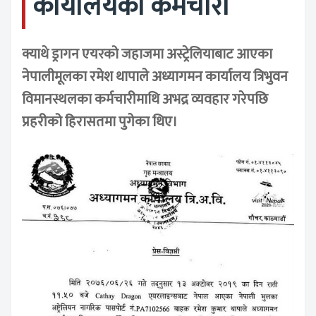
कार्यालयका कर्मचारी
क्याथे ड्रागन एयरको जहाजमा अस्ट्रेलियाबाट आएका
नेपालीमूलका रमेश थापाले अध्यागमन कार्यालय त्रिभुवन
विमानस्थलका कर्मचारीमाथि अभद्र व्यवहार गरेपछि
प्रहरीको हिरासतमा पुगेका थिए।