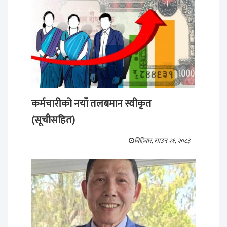
कर्मचारीको नयाँ तलबमान स्वीकृत
(सूचीसहित)
बिहिबार, साउन २१, २०८३