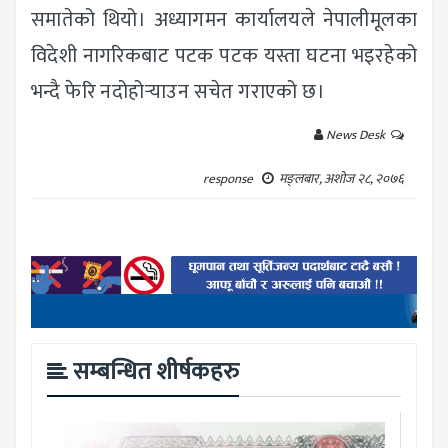
समातेको थियो। अध्यागमन कार्यालयले नेपालीमूलका
विदेशी नागरिकबाट पटक पटक यस्ता घटना भइरहेको
भन्दै फेरि नदोहोर्‍याउन सचेत गराएको छ।
News Desk
response
मङ्लबार, अशोज २८, २०७६
सम्बन्धित शीर्षकहरु