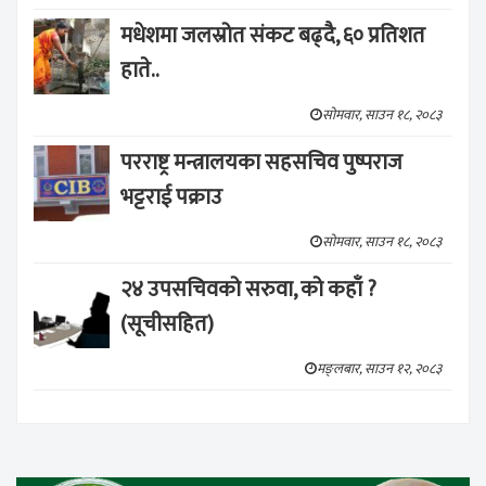
मधेशमा जलस्रोत संकट बढ्दै, ६० प्रतिशत
हाते..
सोमवार, साउन १८, २०८३
परराष्ट्र मन्त्रालयका सहसचिव पुष्पराज
भट्टराई पक्राउ
सोमवार, साउन १८, २०८३
२४ उपसचिवको सरुवा, को कहाँ ?
(सूचीसहित)
मङ्लबार, साउन १२, २०८३