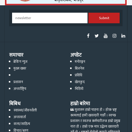
Submit
समाचार
अपडेट
ब्रेकिंग न्युज
मनोरञ्जन
मुख्य खबर
बिजनेस
प्रविधि
प्रशासन
खेलकुद
अन्तर्राष्ट्रिय
भिडियो
बिबिध
हाम्रो बारेमा
सुशासन हाम्रो चाहना हो । हरेक भ्रष्ट्र
स्वास्थ्य/जीवनशैली
कामलाई हामी खवरदारी गर्छौ । स्वच्छ
अन्तरवार्ता
प्रशासन र स्वतन्त्र कर्मचारीतन्त्र हाम्रो प्रमुख
कला/साहित्य
नारा हो । हाम्रो एक मात्र उद्धेश्य खवरदारी
विचार/ब्लग