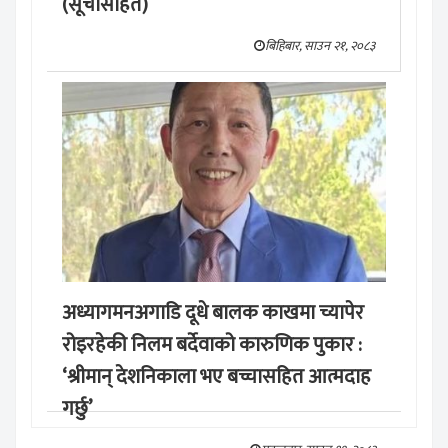
(सूचीसहित)
बिहिबार, साउन २१, २०८३
अध्यागमनअगाडि दूधे बालक काखमा च्यापेर
रोइरहेकी निलम बर्देवाको कारुणिक पुकार :
‘श्रीमान् देशनिकाला भए बच्चासहित आत्मदाह
गर्छु’