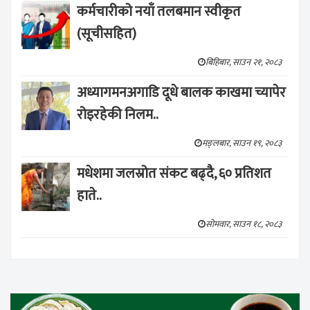
कर्मचारीको नयाँ तलबमान स्वीकृत
(सूचीसहित)
बिहिबार, साउन २१, २०८३
अध्यागमनअगाडि दूधे बालक काखमा च्यापेर
रोइरहेकी निलम..
मङ्लबार, साउन १९, २०८३
मधेशमा जलस्रोत संकट बढ्दै, ६० प्रतिशत
हाते..
सोमवार, साउन १८, २०८३