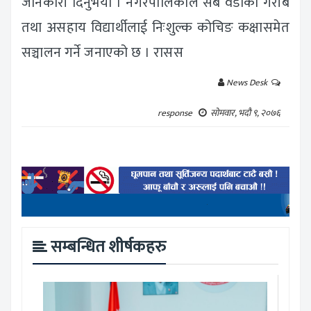
जानकारी दिनुभयो । नगरपालिकाले सबै वडाका गरीब
तथा असहाय विद्यार्थीलाई निःशुल्क कोचिङ कक्षासमेत
सञ्चालन गर्ने जनाएको छ । रा‍सस
News Desk
response
सोमवार, भदौ ९, २०७६
सम्बन्धित शीर्षकहरु