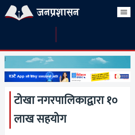
Toggle
naviga
टोखा नगरपालिकाद्वारा १०
लाख सहयोग