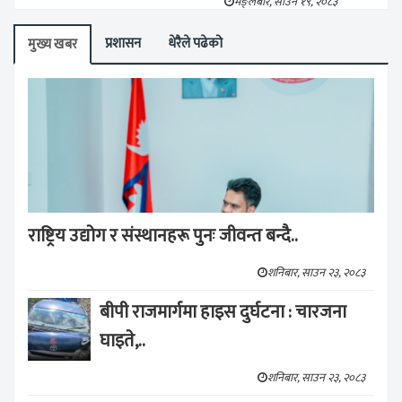
मङ्लबार, साउन १९, २०८३
प्रशासन
धेरैले पढेको
मुख्य खबर
राष्ट्रिय उद्योग र संस्थानहरू पुनः जीवन्त बन्दै..
शनिबार, साउन २३, २०८३
बीपी राजमार्गमा हाइस दुर्घटना : चारजना
घाइते,..
शनिबार, साउन २३, २०८३