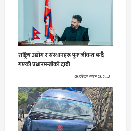
राष्ट्रिय उद्योग र संस्थानहरू पुनः जीवन्त बन्दै
गएको प्रधानमन्त्रीको दाबी
शनिबार, साउन २३, २०८३