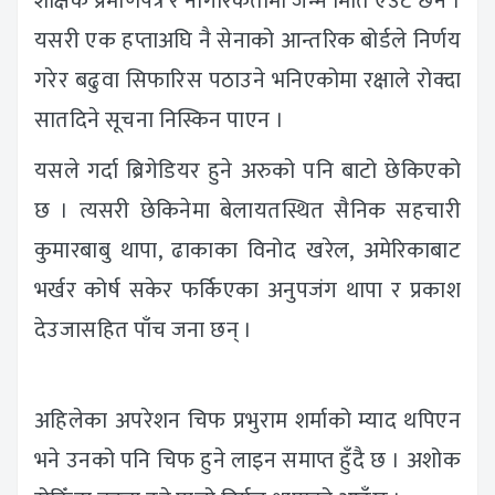
शैक्षिक प्रमाणपत्र र नागरिकतामा जन्म मिति एउटै छैन ।
यसरी एक हप्ताअघि नै सेनाको आन्तरिक बोर्डले निर्णय
गरेर बढुवा सिफारिस पठाउने भनिएकोमा रक्षाले रोक्दा
सातदिने सूचना निस्किन पाएन ।
यसले गर्दा ब्रिगेडियर हुने अरुको पनि बाटो छेकिएको
छ । त्यसरी छेकिनेमा बेलायतस्थित सैनिक सहचारी
कुमारबाबु थापा, ढाकाका विनोद खरेल, अमेरिकाबाट
भर्खर कोर्ष सकेर फर्किएका अनुपजंग थापा र प्रकाश
देउजासहित पाँच जना छन् ।
अहिलेका अपरेशन चिफ प्रभुराम शर्माको म्याद थपिएन
भने उनको पनि चिफ हुने लाइन समाप्त हुँदै छ । अशोक