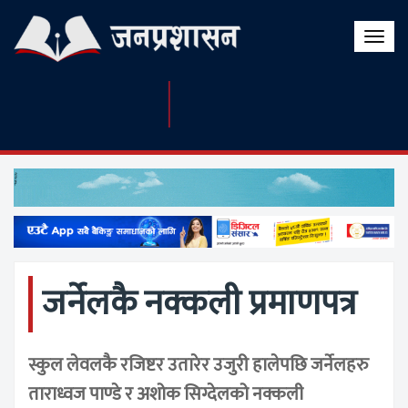
Toggle
naviga
जर्नेलकै नक्कली प्रमाणपत्र
स्कुल लेवलकै रजिष्टर उतारेर उजुरी हालेपछि जर्नेलहरु
ताराध्वज पाण्डे र अशोक सिग्देलको नक्कली