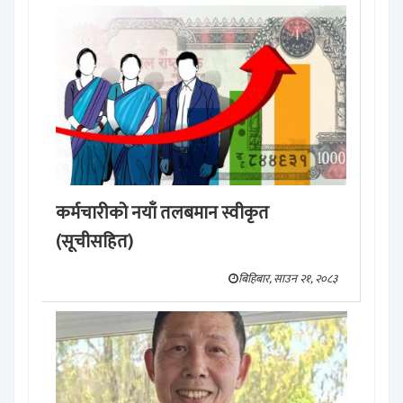
कर्मचारीको नयाँ तलबमान स्वीकृत
(सूचीसहित)
बिहिबार, साउन २१, २०८३