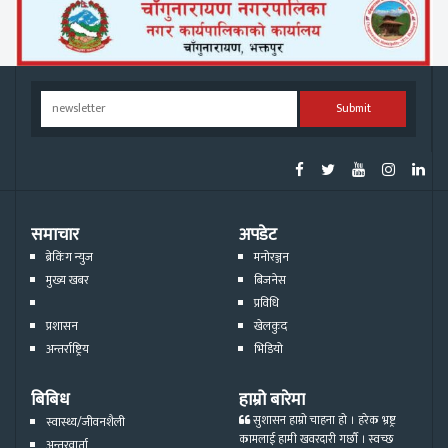
Submit
समाचार
अपडेट
ब्रेकिंग न्युज
मनोरञ्जन
मुख्य खबर
बिजनेस
प्रविधि
प्रशासन
खेलकुद
अन्तर्राष्ट्रिय
भिडियो
बिबिध
हाम्रो बारेमा
सुशासन हाम्रो चाहना हो । हरेक भ्रष्ट्र
स्वास्थ्य/जीवनशैली
कामलाई हामी खवरदारी गर्छौ । स्वच्छ
अन्तरवार्ता