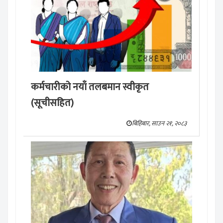
कर्मचारीको नयाँ तलबमान स्वीकृत
(सूचीसहित)
बिहिबार, साउन २१, २०८३