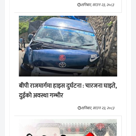
शनिबार, साउन २३, २०८३
बीपी राजमार्गमा हाइस दुर्घटना : चारजना घाइते,
दुईको अवस्था गम्भीर
शनिबार, साउन २३, २०८३