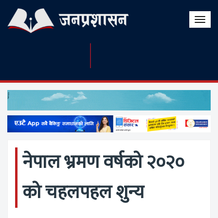
Toggle
naviga
नेपाल भ्रमण वर्षको २०२०
को चहलपहल शुन्य