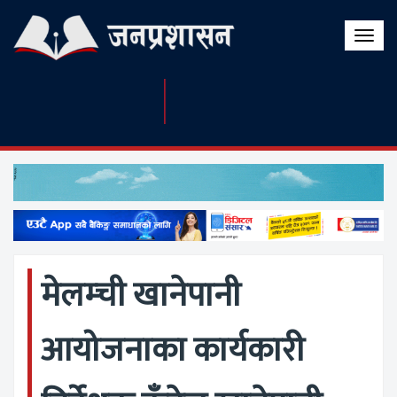
Toggle
naviga
मेलम्ची खानेपानी
आयोजनाका कार्यकारी