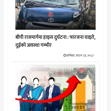
बीपी राजमार्गमा हाइस दुर्घटना : चारजना घाइते,
दुईको अवस्था गम्भीर
शनिबार, साउन २३, २०८३