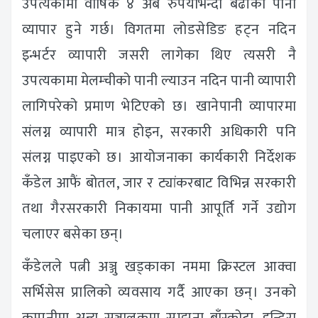
उपत्यकामा वार्षिक ४ अर्ब रुपैयाँभन्दा बढीको पानी
व्यापार हुने गर्छ। विगतमा लोडसेडिङ हट्न नदिन
इन्भर्टर व्यापारी जसरी लागेका थिए त्यसरी नै
उपत्यकामा मेलम्चीको पानी ल्याउन नदिन पानी व्यापारी
लागिपरेको प्रमाण भेटिएको छ। खानेपानी व्यापारमा
संलग्न व्यापारी मात्र होइन, सरकारी अधिकारी पनि
संलग्न पाइएको छ। आयोजनाका कार्यकारी निर्देशक
कँडेल आफैं बोतल, जार र ट्यांकरबाट विभिन्न सरकारी
तथा गैरसरकारी निकायमा पानी आपूर्ति गर्ने उद्योग
चलाएर बसेका छन्।
कँडेलले पत्नी अञ्जु खड्काका नममा क्रिस्टल आक्वा
सर्भिसेस प्रालिको व्यवसाय गर्दै आएका छन्। उनको
कम्पनीमा अन्य सञ्चालकमा सम्झना बाँस्कोटा, इन्दिरा