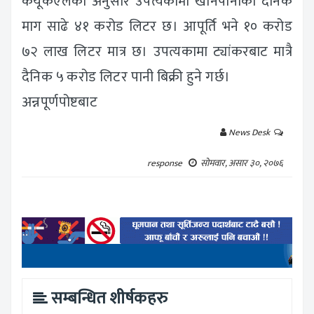
केयूकेएलका अनुसार उपत्यकामा खानेपानीको दैनिक
माग साढे ४१ करोड लिटर छ। आपूर्ति भने १० करोड
७२ लाख लिटर मात्र छ। उपत्यकामा ट्यांकरबाट मात्रै
दैनिक ५ करोड लिटर पानी बिक्री हुने गर्छ।
अन्नपूर्णपोष्टबाट
News Desk
response
सोमवार, असार ३०, २०७६
सम्बन्धित शीर्षकहरु