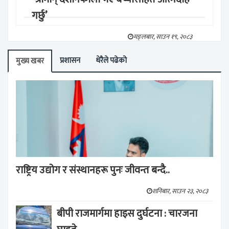
गर्छु’
मङ्लबार, साउन १९, २०८३
प्रशासन
धेरैले पढेको
मुख्य खबर
राष्ट्रिय उद्योग र संस्थानहरू पुनः जीवन्त बन्दै..
शनिबार, साउन २३, २०८३
बीपी राजमार्गमा हाइस दुर्घटना : चारजना