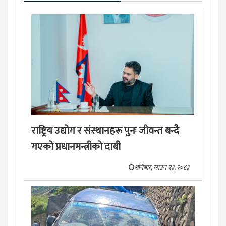
राष्ट्रिय उद्योग र संस्थानहरू पुनः जीवन्त बन्दै
गएको प्रधानमन्त्रीको दाबी
शनिबार, साउन २३, २०८३