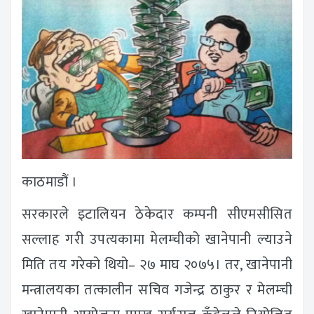
काठमाडौं ।
सरकारले इटालियन ठेकेदार कम्पनी सीएमसीसित
सल्लाह गरी उपत्यकामा मेलम्चीको खानेपानी ल्याउने
मिति तय गरेको थियो– २७ माघ २०७५। तर, खानेपानी
मन्त्रालयका तत्कालीन सचिव गजेन्द्र ठाकुर र मेलम्ची