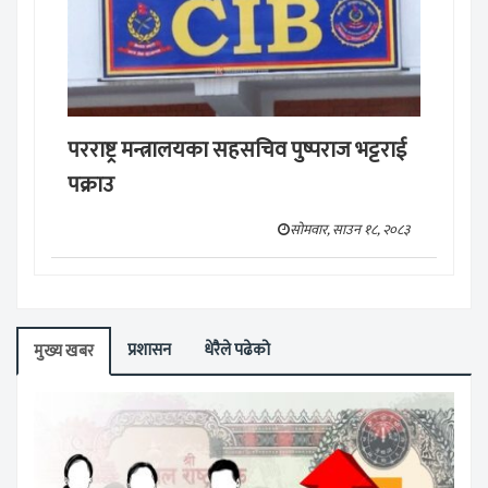
परराष्ट्र मन्त्रालयका सहसचिव पुष्पराज भट्टराई
पक्राउ
सोमवार, साउन १८, २०८३
प्रशासन
धेरैले पढेको
मुख्य खबर