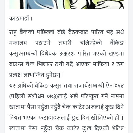
काठमाडौं ।
राष्ट्र बैंकको पछिल्लो बोर्ड बैठकबाट पारित भई अर्थ
मन्त्रालय पठाउने तयारी चलिरहेको बैंकिङ
कसुरसम्बन्धी विधेयक अक्षरशः पारित भएको खण्डमा
बाउन्स चेक भिडाएर ठगी गर्दै आएका माफिया र ठग
प्रत्यक्ष लाभान्वित हुनेछन् ।
यसअघिको बैंकिङ कसुर तथा सजायँसम्बन्धी ऐन ०६४
(पहिलो संशोधन ०७३)लाई अझै परिष्कृत गर्ने नाममा
खातामा पैसा नहुँदा नहुँदै चेक काटेर अरूलाई दुःख दिने
नियत भएका फटाहाहरूलाई छुट दिन खोजिएको हो ।
खातामा पैसा नहुँदा चेक काटेर दुःख दिएको भेटिए