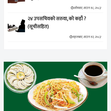
सोमवार, साउन १८, २०८३
२४ उपसचिवको सरुवा, को कहाँ ?
(सूचीसहित)
मङ्लबार, साउन १२, २०८३