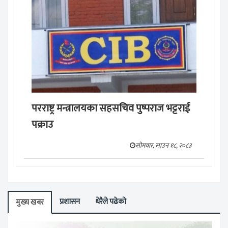
परराष्ट्र मन्त्रालयका सहसचिव पुष्पराज भट्टराई
पक्राउ
सोमवार, साउन १८, २०८३
प्रशासन
धेरैले पढेको
मुख्य खबर