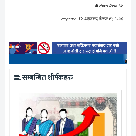
News Desk
response
आइतवार, बैशाख १५, २०७६
सम्बन्धित शीर्षकहरु