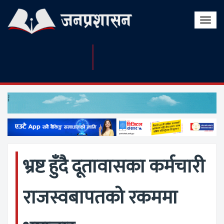
Toggle
naviga
भ्रष्ट हुँदै दूतावासका कर्मचारी
राजस्वबापतको रकममा