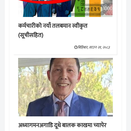
कर्मचारीको नयाँ तलबमान स्वीकृत
(सूचीसहित)
बिहिबार, साउन २१, २०८३
अध्यागमनअगाडि दूधे बालक काखमा च्यापेर