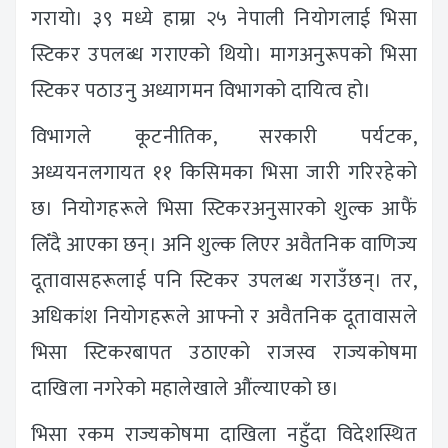
गरायो। ३९ मध्ये हाम्रा २५ नेपाली नियोगलाई भिसा
स्टिकर उपलब्ध गराएको थियो। मागअनुरूपको भिसा
स्टिकर पठाउनु अध्यागमन विभागको दायित्व हो।
विभागले कूटनीतिक, सरकारी पर्यटक,
अध्ययनलगायत ११ किसिमका भिसा जारी गरिरहेको
छ। नियोगहरूले भिसा स्टिकरअनुसारको शुल्क आफैं
लिँदै आएका छन्। अनि शुल्क लिएर अवैतनिक वाणिज्य
दूतावासहरूलाई पनि स्टिकर उपलब्ध गराउँछन्। तर,
अधिकांश नियोगहरूले आफ्नो र अवैतनिक दूतावासले
भिसा स्टिकरबापत उठाएको राजस्व राज्यकोषमा
दाखिला नगरेको महालेखाले औंल्याएको छ।
भिसा रकम राज्यकोषमा दाखिला नहुँदा विदेशस्थित