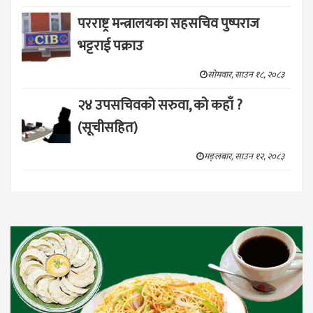
परराष्ट्र मन्त्रालयका सहसचिव पुष्पराज
भट्टराई पक्राउ
सोमवार, साउन १८, २०८३
२४ उपसचिवको सरुवा, को कहाँ ?
(सूचीसहित)
मङ्लबार, साउन १२, २०८३