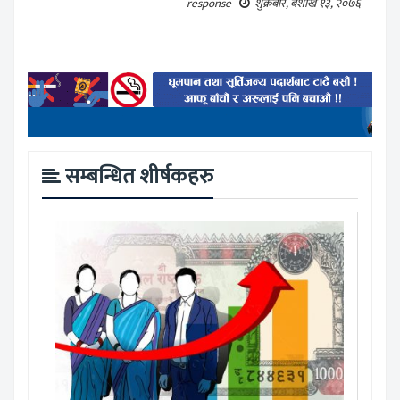
response
शुक्रबार, बैशाख १३, २०७६
सम्बन्धित शीर्षकहरु