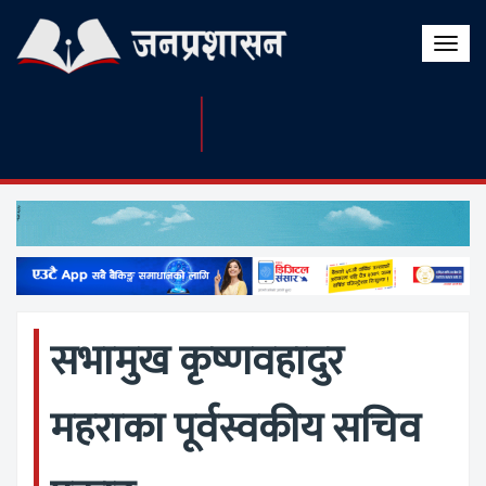
Toggle
naviga
सभामुख कृष्णवहादुर
महराका पूर्वस्वकीय सचिव