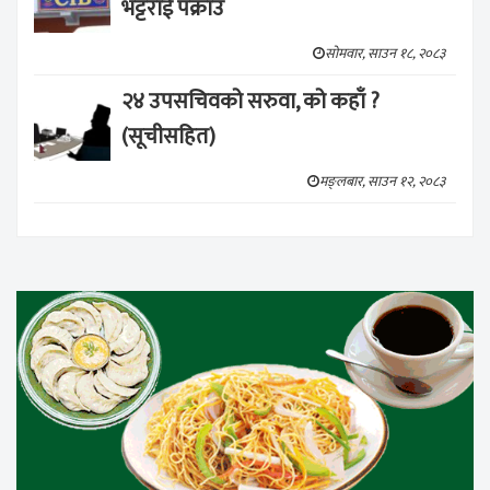
भट्टराई पक्राउ
सोमवार, साउन १८, २०८३
२४ उपसचिवको सरुवा, को कहाँ ?
(सूचीसहित)
मङ्लबार, साउन १२, २०८३