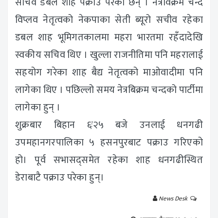
सचिव डबल शाह पक्राउ परेका छन् । नेत्रविक्रम चन्द
विप्लव नेतृत्वको नेकपाका सेती ब्यूरो सचीव रहेका
डबल शाह भूमिगतकालमा महरा भारतमा रहँदादेखि
स्वकीय सचिव थिए । खुल्ला राजनीतिमा पनि महरालाई
सहयोग गरेका शाह बैद्य नेतृत्वको माओवादीमा पनि
लागेका थिए । पछिल्लो समय नेत्रबिक्रम चन्दको पार्टीमा
लागेका हुन् ।
शुक्रबार बिहान ६ः२५ बजे उनलाई धनगढी
उपमहानगरपालिका ५ हसनपुरबाट पक्राउ गरिएको
हो। पूर्व सभासद्समेत रहेका शाह धनगढीस्थित
डेराबाटै पक्राउ परेका हुन्।
News Desk