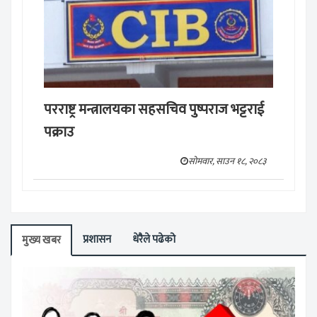
परराष्ट्र मन्त्रालयका सहसचिव पुष्पराज भट्टराई
पक्राउ
सोमवार, साउन १८, २०८३
प्रशासन
धेरैले पढेको
मुख्य खबर