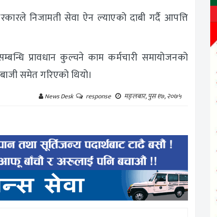
सरकारले निजामती सेवा ऐन ल्याएको दाबी गर्दै आपत्ति
तसम्बन्धि प्रावधान कुल्चने काम कर्मचारी समायोजनको
ाराबाजी समेत गरिएको थियो।
मङ्लबार, पुस १७, २०७५
News Desk
response