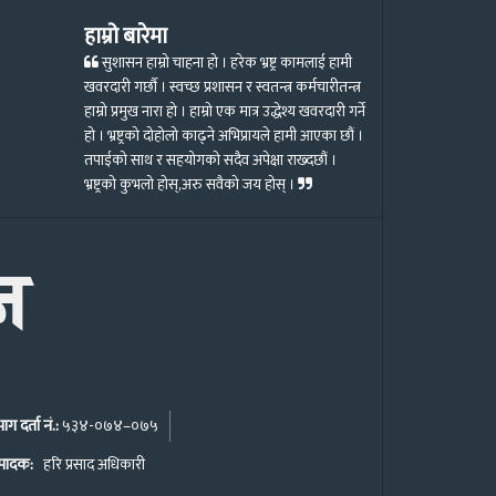
हाम्रो बारेमा
सुशासन हाम्रो चाहना हो । हरेक भ्रष्ट्र कामलाई हामी
खवरदारी गर्छौ । स्वच्छ प्रशासन र स्वतन्त्र कर्मचारीतन्त्र
हाम्रो प्रमुख नारा हो । हाम्रो एक मात्र उद्धेश्य खवरदारी गर्ने
हो । भ्रष्ट्रको दोहोलो काढ्ने अभिप्रायले हामी आएका छौं ।
तपाईको साथ र सहयोगको सदैव अपेक्षा राख्दछौं ।
भ्रष्ट्रको कुभलो होस्,अरु सवैको जय होस् ।
ग दर्ता नं.:
५३४-०७४–०७५
पादक:
हरि प्रसाद अधिकारी