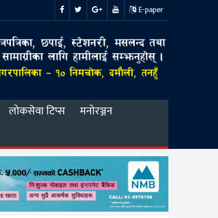
E-paper
लोकसेवा टिप्स
मनोरञ्जन