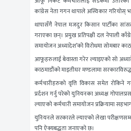
आफू निकट कर्मचारीलाई सडकमा उतारेको छ
कांग्रेस नेता गगन थापाले अस्विकार गरियोस् भन्ने
थापासँगै नेपाल मजदुर किसान पार्टीका सांसद प
गराएका छन्। प्रमुख प्रतिपक्षी दल नेपाली काँ
समायोजन अध्यादेश’को विरोधमा सोमबार काठमाड
आफूहरुलाई बेवास्ता गरेर ल्याइएको सो अध्या
काठमाडौंको माइतीघर मण्डलामा सरकारविरुद्ध प
कर्मचारीहरुको वृत्ति विकास समेत रोकिने
प्रर्दशन गर्नु परेको युनियनका अध्यक्ष गोपा
ल्याएको कर्मचारी समायोजन प्रक्रियामा सहभागी
युनियनले सरकारले ल्याएको लेखा परीक्षणसम्बन
पनि ऐक्यबद्धता जनाएको छ।