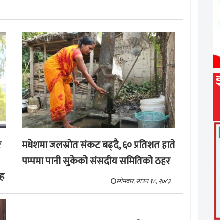
र
मधेशमा जलस्रोत संकट बढ्दै, ६० प्रतिशत हाते
:
पम्पमा पानी सुकेको संसदीय समितिको ठहर
ाह
सोमवार, साउन १८, २०८३
३