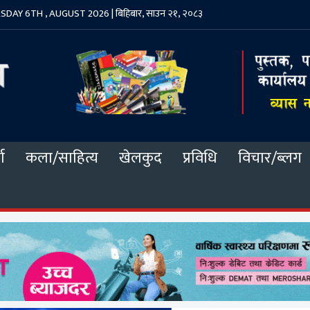
DAY 6TH , AUGUST 2026 | बिहिबार, साउन २१, २०८३
ा
कला/साहित्य
खेलकुद
प्रविधि
विचार/ब्लग