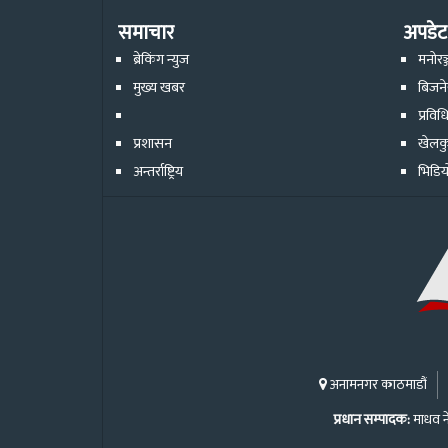
समाचार
अपडेट
ब्रेकिंग न्युज
मनोरञ
मुख्य खबर
बिजन
प्रविध
प्रशासन
खेलक
अन्तर्राष्ट्रिय
भिडिय
अनामनगर काठमाडौं
प्रधान सम्पादक:
माधव न