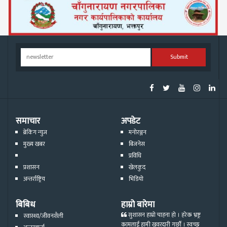
Submit
समाचार
अपडेट
ब्रेकिंग न्युज
मनोरञ्जन
मुख्य खबर
बिजनेस
प्रविधि
प्रशासन
खेलकुद
अन्तर्राष्ट्रिय
भिडियो
बिबिध
हाम्रो बारेमा
सुशासन हाम्रो चाहना हो । हरेक भ्रष्ट्र
स्वास्थ्य/जीवनशैली
कामलाई हामी खवरदारी गर्छौ । स्वच्छ