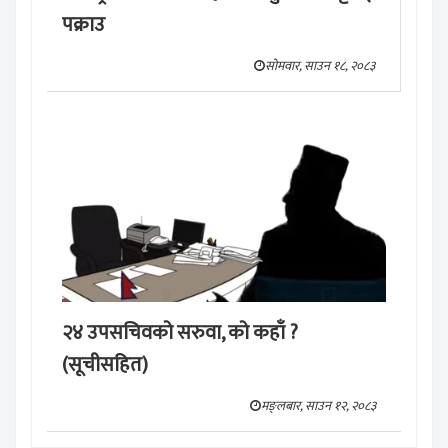
पक्राउ
सोमवार, साउन १८, २०८३
२४ उपसचिवको सरुवा, को कहाँ ?
(सूचीसहित)
मङ्लबार, साउन १२, २०८३