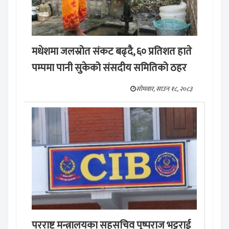
मधेशमा जलस्रोत संकट बढ्दै, ६० प्रतिशत हाते
पम्पमा पानी सुकेको संसदीय समितिको ठहर
सोमवार, साउन १८, २०८३
परराष्ट्र मन्त्रालयका सहसचिव पुष्पराज भट्टराई