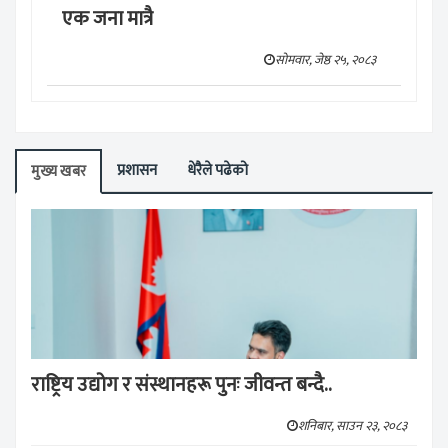
एक जना मात्रै
सोमवार, जेष्ठ २५, २०८३
प्रशासन
धेरैले पढेको
मुख्य खबर
राष्ट्रिय उद्योग र संस्थानहरू पुनः जीवन्त बन्दै..
शनिबार, साउन २३, २०८३