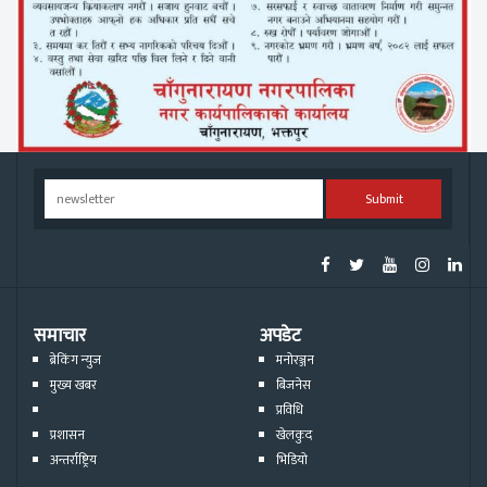
Submit
समाचार
अपडेट
ब्रेकिंग न्युज
मनोरञ्जन
मुख्य खबर
बिजनेस
प्रविधि
प्रशासन
खेलकुद
अन्तर्राष्ट्रिय
भिडियो