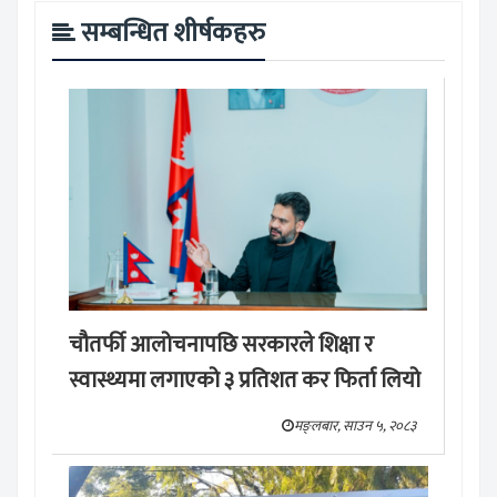
सम्बन्धित शीर्षकहरु
चौतर्फी आलोचनापछि सरकारले शिक्षा र
स्वास्थ्यमा लगाएको ३ प्रतिशत कर फिर्ता लियो
मङ्लबार, साउन ५, २०८३