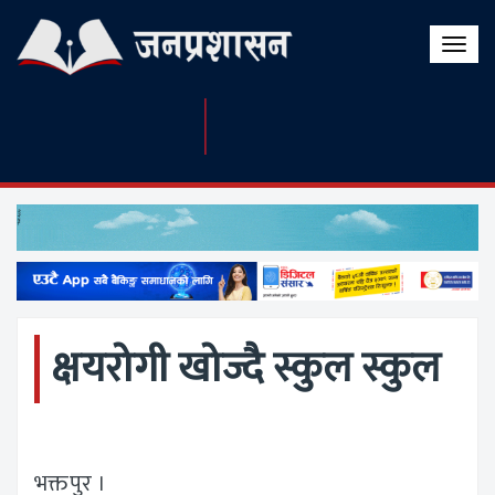
Toggle
naviga
क्षयरोगी खोज्दै स्कुल स्कुल
भक्तपुर ।