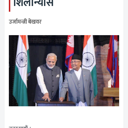
शिलान्यास
उर्जामन्त्री बेखवर