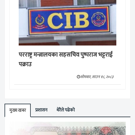
परराष्ट्र मन्त्रालयका सहसचिव पुष्पराज भट्टराई
पक्राउ
सोमवार, साउन १८, २०८३
प्रशासन
धेरैले पढेको
मुख्य खबर