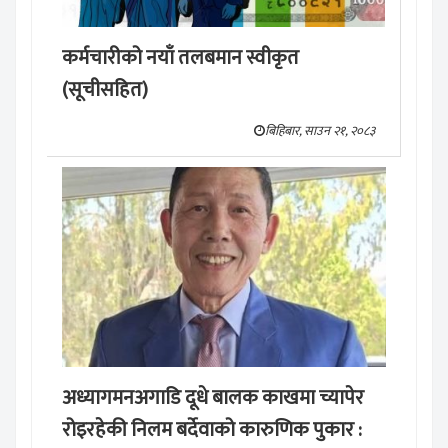
कर्मचारीको नयाँ तलबमान स्वीकृत
(सूचीसहित)
बिहिबार, साउन २१, २०८३
अध्यागमनअगाडि दूधे बालक काखमा च्यापेर
रोइरहेकी निलम बर्देवाको कारुणिक पुकार :