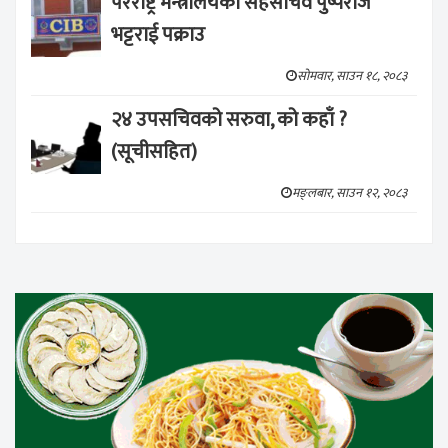
परराष्ट्र मन्त्रालयका सहसचिव पुष्पराज
भट्टराई पक्राउ
सोमवार, साउन १८, २०८३
२४ उपसचिवको सरुवा, को कहाँ ?
(सूचीसहित)
मङ्लबार, साउन १२, २०८३