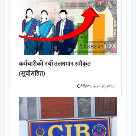
कर्मचारीको नयाँ तलबमान स्वीकृत
(सूचीसहित)
बिहिबार, साउन २१, २०८३