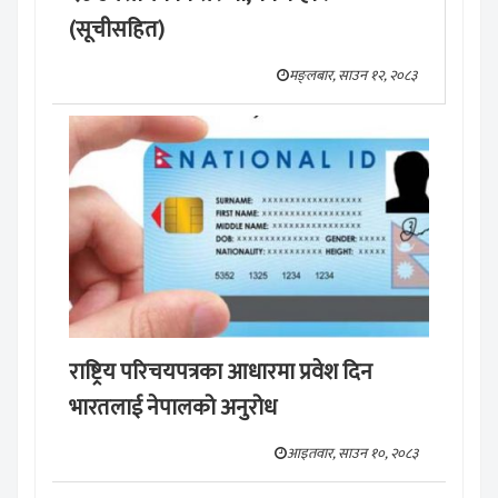
(सूचीसहित)
मङ्लबार, साउन १२, २०८३
राष्ट्रिय परिचयपत्रका आधारमा प्रवेश दिन
भारतलाई नेपालको अनुरोध
आइतवार, साउन १०, २०८३