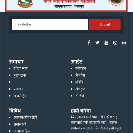
Submit
समाचार
अपडेट
ब्रेकिंग न्युज
मनोरञ्जन
मुख्य खबर
बिजनेस
प्रविधि
प्रशासन
खेलकुद
अन्तर्राष्ट्रिय
भिडियो
बिबिध
हाम्रो बारेमा
सुशासन हाम्रो चाहना हो । हरेक भ्रष्ट्र
स्वास्थ्य/जीवनशैली
कामलाई हामी खवरदारी गर्छौ । स्वच्छ
अन्तरवार्ता
प्रशासन र स्वतन्त्र कर्मचारीतन्त्र हाम्रो प्रमुख
कला/साहित्य