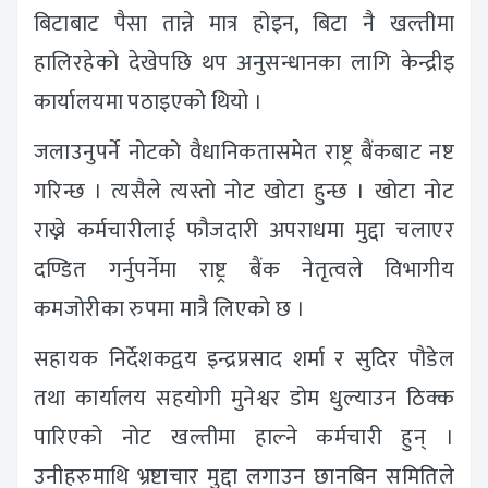
बिटाबाट पैसा तान्ने मात्र होइन, बिटा नै खल्तीमा
हालिरहेको देखेपछि थप अनुसन्धानका लागि केन्द्रीइ
कार्यालयमा पठाइएको थियो ।
जलाउनुपर्ने नोटको वैधानिकतासमेत राष्ट्र बैंकबाट नष्ट
गरिन्छ । त्यसैले त्यस्तो नोट खोटा हुन्छ । खोटा नोट
राख्ने कर्मचारीलाई फौजदारी अपराधमा मुद्दा चलाएर
दण्डित गर्नुपर्नेमा राष्ट्र बैंक नेतृत्वले विभागीय
कमजोरीका रुपमा मात्रै लिएको छ ।
सहायक निर्देशकद्वय इन्द्रप्रसाद शर्मा र सुदिर पौडेल
तथा कार्यालय सहयोगी मुनेश्वर डोम धुल्याउन ठिक्क
पारिएको नोट खल्तीमा हाल्ने कर्मचारी हुन् ।
उनीहरुमाथि भ्रष्टाचार मुद्दा लगाउन छानबिन समितिले