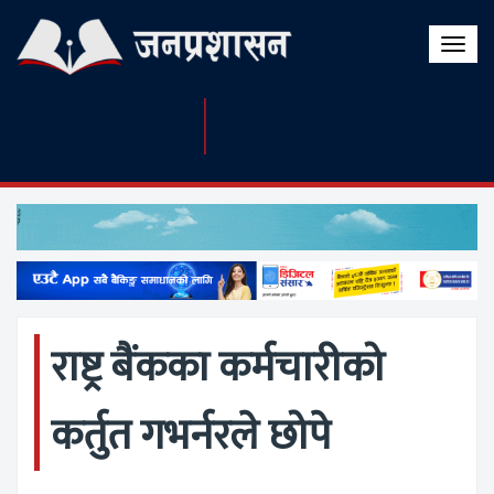
Toggle
naviga
राष्ट्र बैंकका कर्मचारीको
कर्तुत गभर्नरले छोपे