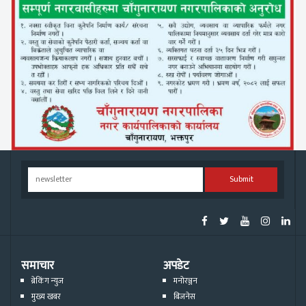
Submit
समाचार
अपडेट
ब्रेकिंग न्युज
मनोरञ्जन
मुख्य खबर
बिजनेस