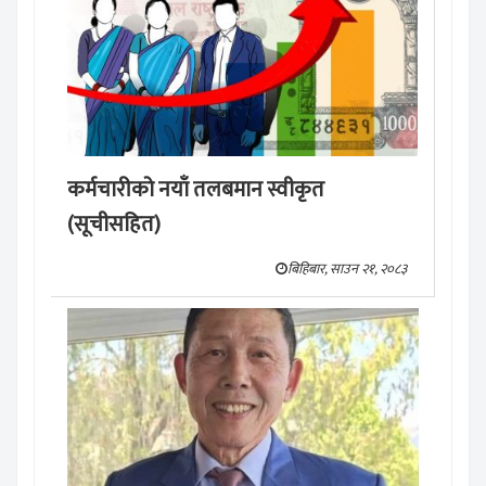
कर्मचारीको नयाँ तलबमान स्वीकृत
(सूचीसहित)
बिहिबार, साउन २१, २०८३