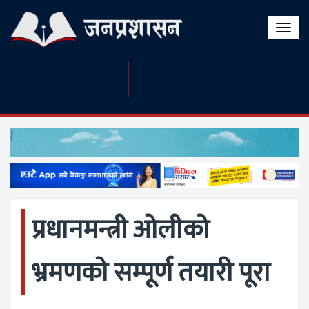
Toggle
naviga
प्रधानमन्त्री ओलीको
भ्रमणको सम्पूर्ण तयारी पूरा