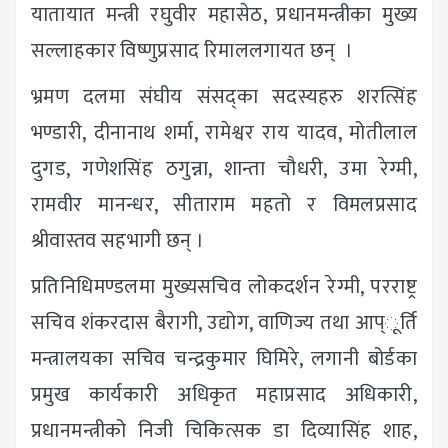
यातायात मन्त्री रघुवीर महासेठ, प्रधानमन्त्रीका मुख्य
सल्लाहकार विष्णुप्रसाद रिमाललगायत छन् ।
भ्रमण दलमा संघीय संसद्का सदस्यहरु शरत्सिंह
भण्डारी, दीनानाथ शर्मा, रामेश्वर राय यादव, मोतीलाल
दुगड, गणेशसिंह ठगुन्ना, शान्ता चौधरी, उमा रेग्मी,
रामवीर मानन्धर, सीताराम महतो र विमलप्रसाद
श्रीवास्तव सहभागी छन् ।
प्रतिनिधिमण्डलमा मुख्यसचिव लोकदर्शन रेग्मी, परराष्ट्र
सचिव शंकरदास बैरागी, उद्योग, वाणिज्य तथा आप्ूर्ति
मन्त्रालयका सचिव चन्द्रकुमार घिमिरे, लगानी बोर्डका
प्रमुख कार्यकारी अधिकृत महाप्रसाद अधिकारी,
प्रधानमन्त्रीको निजी चिकित्सक डा दिव्यासिंह शाह,