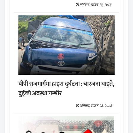
शनिबार, साउन २३, २०८३
बीपी राजमार्गमा हाइस दुर्घटना : चारजना घाइते,
दुईको अवस्था गम्भीर
शनिबार, साउन २३, २०८३