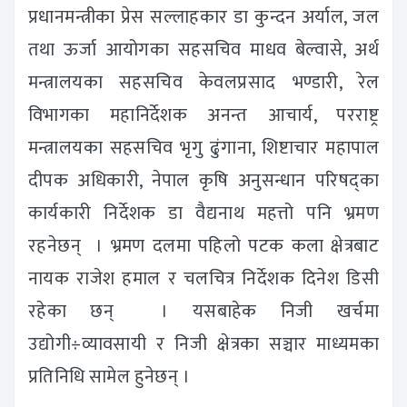
प्रधानमन्त्रीका प्रेस सल्लाहकार डा कुन्दन अर्याल, जल
तथा ऊर्जा आयोगका सहसचिव माधव बेल्वासे, अर्थ
मन्त्रालयका सहसचिव केवलप्रसाद भण्डारी, रेल
विभागका महानिर्देशक अनन्त आचार्य, परराष्ट्र
मन्त्रालयका सहसचिव भृगु ढुंगाना, शिष्टाचार महापाल
दीपक अधिकारी, नेपाल कृषि अनुसन्धान परिषद्का
कार्यकारी निर्देशक डा वैद्यनाथ महत्तो पनि भ्रमण
रहनेछन् । भ्रमण दलमा पहिलो पटक कला क्षेत्रबाट
नायक राजेश हमाल र चलचित्र निर्देशक दिनेश डिसी
रहेका छन् । यसबाहेक निजी खर्चमा
उद्योगी÷व्यावसायी र निजी क्षेत्रका सञ्चार माध्यमका
प्रतिनिधि सामेल हुनेछन् ।