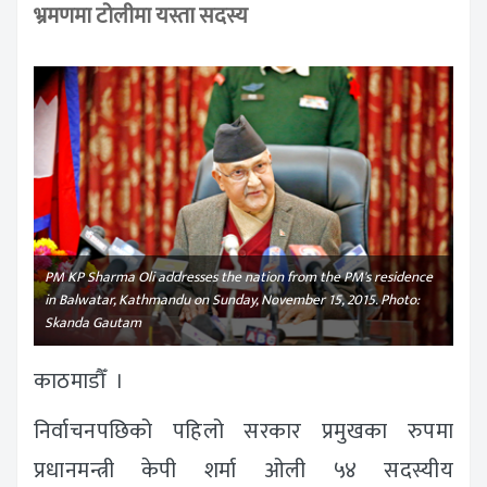
भ्रमणमा टोलीमा यस्ता सदस्य
PM KP Sharma Oli addresses the nation from the PM's residence
in Balwatar, Kathmandu on Sunday, November 15, 2015. Photo:
Skanda Gautam
काठमाडौँ ।
निर्वाचनपछिको पहिलो सरकार प्रमुखका रुपमा
प्रधानमन्त्री केपी शर्मा ओली ५४ सदस्यीय