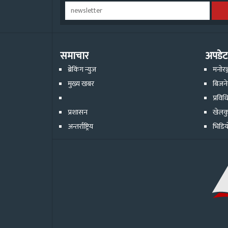
समाचार
अपडेट
ब्रेकिंग न्युज
मनोरञ
मुख्य खबर
बिजन
प्रविध
प्रशासन
खेलक
अन्तर्राष्ट्रिय
भिडिय