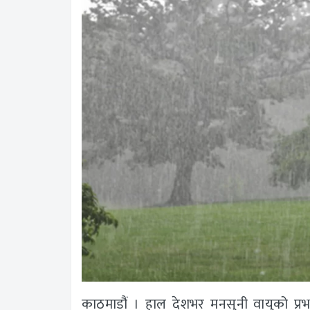
काठमाडौं । हाल देशभर मनसुनी वायुको प्र