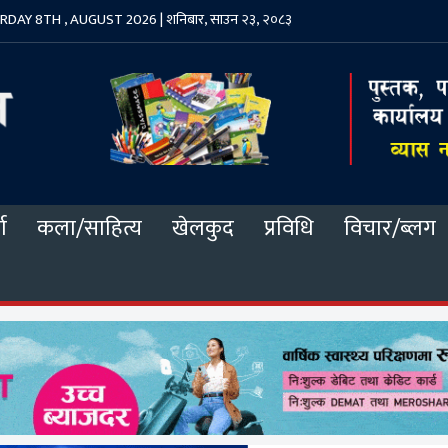
DAY 8TH , AUGUST 2026 | शनिबार, साउन २३, २०८३
ा
कला/साहित्य
खेलकुद
प्रविधि
विचार/ब्लग