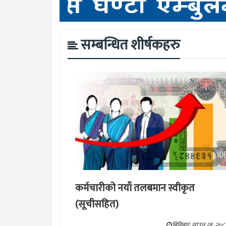
सम्बन्धित शीर्षकहरु
कर्मचारीको नयाँ तलबमान स्वीकृत
(सूचीसहित)
बिहिबार, साउन २१, २०८