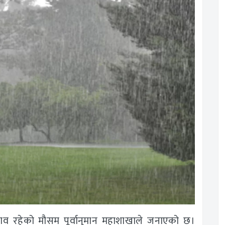
भाव रहेको मौसम पूर्वानुमान महाशाखाले जनाएको छ।