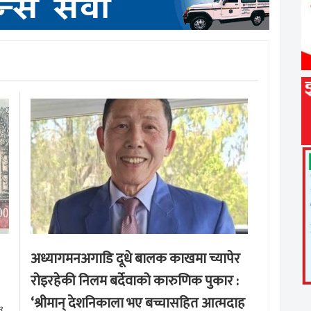
अध्यागमनअगाडि दूधे बालक काखमा च्यापेर
रोइरहेकी निलम बर्देवाको कारुणिक पुकार :
‘श्रीमान् देशनिकाला भए बच्चासहित आत्मदाह
३