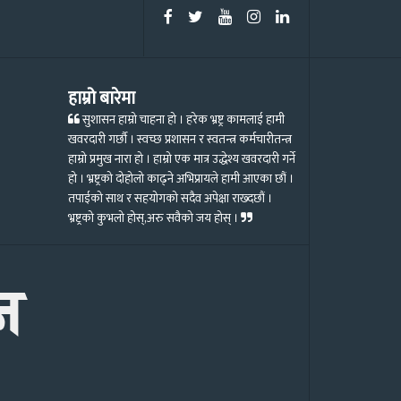
हाम्रो बारेमा
सुशासन हाम्रो चाहना हो । हरेक भ्रष्ट्र कामलाई हामी
खवरदारी गर्छौ । स्वच्छ प्रशासन र स्वतन्त्र कर्मचारीतन्त्र
हाम्रो प्रमुख नारा हो । हाम्रो एक मात्र उद्धेश्य खवरदारी गर्ने
हो । भ्रष्ट्रको दोहोलो काढ्ने अभिप्रायले हामी आएका छौं ।
तपाईको साथ र सहयोगको सदैव अपेक्षा राख्दछौं ।
भ्रष्ट्रको कुभलो होस्,अरु सवैको जय होस् ।