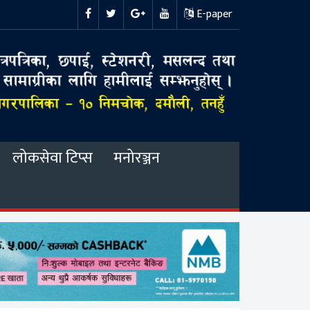
E-paper
लोकसेवा टिप्स
मनोरञ्जन