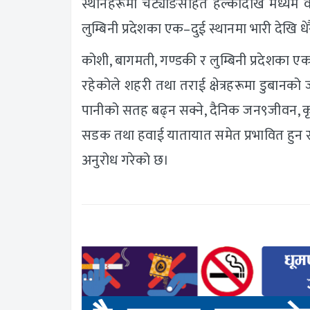
स्थानहरूमा चट्याङसहित हल्कादेखि मध्यम व
लुम्बिनी प्रदेशका एक–दुई स्थानमा भारी देखि ध
कोशी, बागमती, गण्डकी र लुम्बिनी प्रदेशका एक–
रहेकोले शहरी तथा तराई क्षेत्रहरूमा डुबानक
पानीको सतह बढ्न सक्ने, दैनिक जन९जीवन, कृषि, 
सडक तथा हवाई यातायात समेत प्रभावित हुन
अनुरोध गरेको छ।