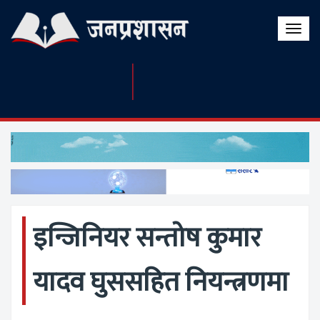
Toggle
naviga
इन्जिनियर सन्तोष कुमार
यादव घुससहित नियन्त्रणमा