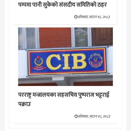
पम्पमा पानी सुकेको संसदीय समितिको ठहर
सोमवार, साउन १८, २०८३
परराष्ट्र मन्त्रालयका सहसचिव पुष्पराज भट्टराई
पक्राउ
सोमवार, साउन १८, २०८३