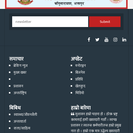
Submit
समाचार
अपडेट
ब्रेकिंग न्युज
मनोरञ्जन
मुख्य खबर
बिजनेस
प्रविधि
प्रशासन
खेलकुद
अन्तर्राष्ट्रिय
भिडियो
बिबिध
हाम्रो बारेमा
सुशासन हाम्रो चाहना हो । हरेक भ्रष्ट्र
स्वास्थ्य/जीवनशैली
कामलाई हामी खवरदारी गर्छौ । स्वच्छ
अन्तरवार्ता
प्रशासन र स्वतन्त्र कर्मचारीतन्त्र हाम्रो प्रमुख
कला/साहित्य
नारा हो । हाम्रो एक मात्र उद्धेश्य खवरदारी