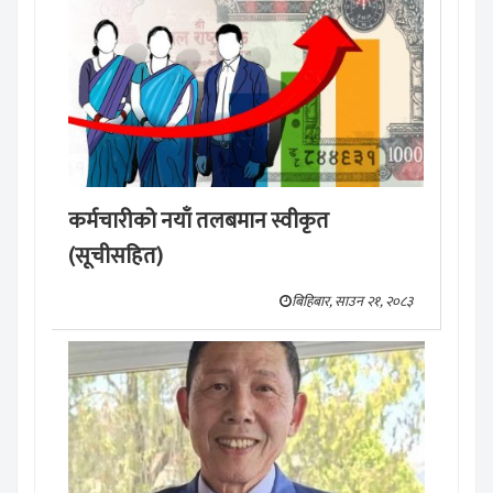
कर्मचारीको नयाँ तलबमान स्वीकृत
(सूचीसहित)
बिहिबार, साउन २१, २०८३