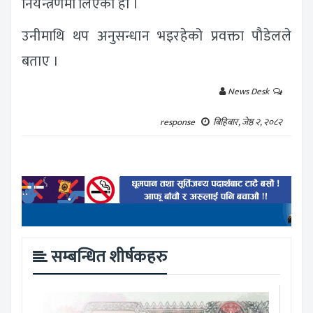
नियन्त्रणमा लिएको हो ।
उनीमाथि थप अनुसन्धान भइरहेको प्रवक्ता पौडेलले
बताए ।
News Desk
response
बिहिबार, जेष्ठ २, २०८२
सम्बन्धित शीर्षकहरु