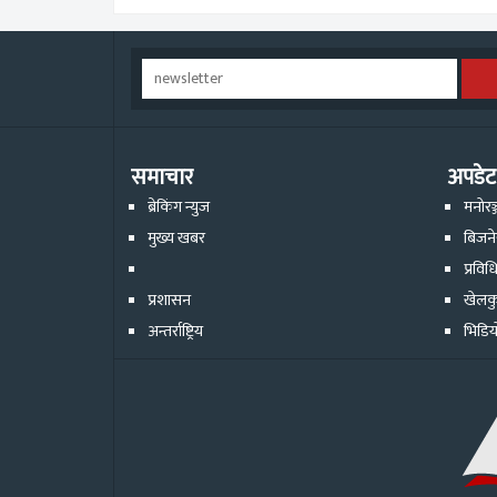
समाचार
अपडेट
ब्रेकिंग न्युज
मनोरञ
मुख्य खबर
बिजन
प्रविध
प्रशासन
खेलक
अन्तर्राष्ट्रिय
भिडिय