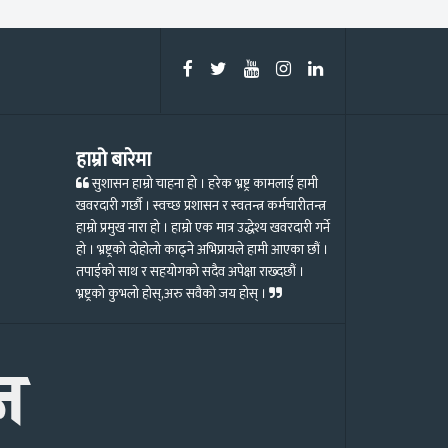
हाम्रो बारेमा
सुशासन हाम्रो चाहना हो । हरेक भ्रष्ट्र कामलाई हामी
खवरदारी गर्छौ । स्वच्छ प्रशासन र स्वतन्त्र कर्मचारीतन्त्र
हाम्रो प्रमुख नारा हो । हाम्रो एक मात्र उद्धेश्य खवरदारी गर्ने
हो । भ्रष्ट्रको दोहोलो काढ्ने अभिप्रायले हामी आएका छौं ।
तपाईको साथ र सहयोगको सदैव अपेक्षा राख्दछौं ।
भ्रष्ट्रको कुभलो होस्,अरु सवैको जय होस् ।