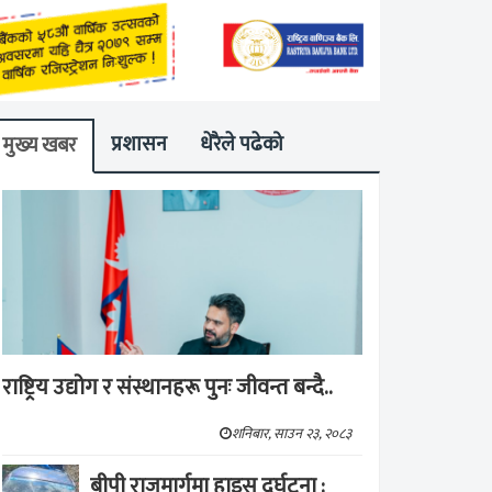
प्रशासन
धेरैले पढेको
मुख्य खबर
राष्ट्रिय उद्योग र संस्थानहरू पुनः जीवन्त बन्दै..
शनिबार, साउन २३, २०८३
बीपी राजमार्गमा हाइस दुर्घटना :