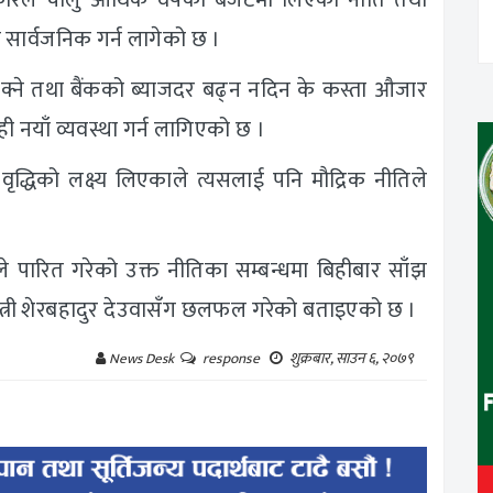
ारले चालु आर्थिक वर्षको बजेटमा लिएका नीति तथा
ीति सार्वजनिक गर्न लागेको छ ।
ई रोक्ने तथा बैंकको ब्याजदर बढ्न नदिन के कस्ता औजार
ेही नयाँ व्यवस्था गर्न लागिएको छ ।
्धिको लक्ष्य लिएकाले त्यसलाई पनि मौद्रिक नीतिले
ले पारित गरेको उक्त नीतिका सम्बन्धमा बिहीबार साँझ
नमन्त्री शेरबहादुर देउवासँग छलफल गरेको बताइएको छ ।
शुक्रबार, साउन ६, २०७९
News Desk
response