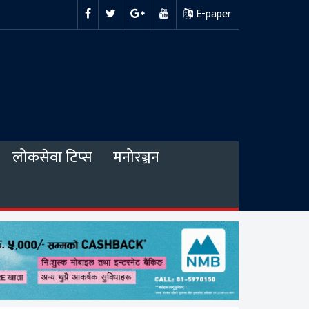
E-paper
लोकसेवा टिप्स
मनोरञ्जन