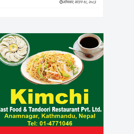
सोमवार, साउन १८, २०८३