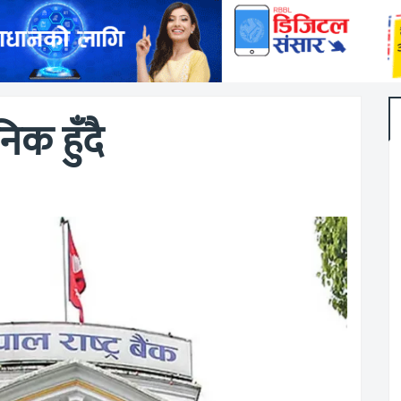
िक हुँदै