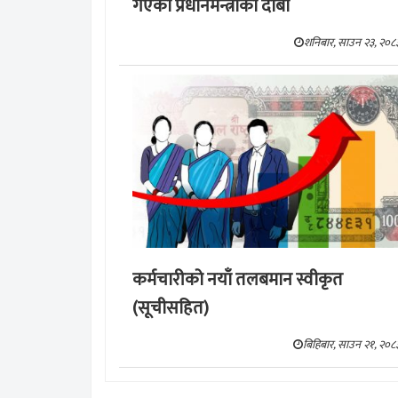
गएको प्रधानमन्त्रीको दाबी
शनिबार, साउन २३, २०८
कर्मचारीको नयाँ तलबमान स्वीकृत
(सूचीसहित)
बिहिबार, साउन २१, २०८