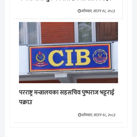
सोमवार, साउन १८, २०८३
परराष्ट्र मन्त्रालयका सहसचिव पुष्पराज भट्टराई
पक्राउ
सोमवार, साउन १८, २०८३