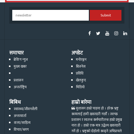
Submit
समाचार
अपडेट
ब्रेकिंग न्युज
मनोरञ्जन
मुख्य खबर
बिजनेस
प्रविधि
प्रशासन
खेलकुद
अन्तर्राष्ट्रिय
भिडियो
बिबिध
हाम्रो बारेमा
सुशासन हाम्रो चाहना हो । हरेक भ्रष्ट्र
स्वास्थ्य/जीवनशैली
कामलाई हामी खवरदारी गर्छौ । स्वच्छ
अन्तरवार्ता
प्रशासन र स्वतन्त्र कर्मचारीतन्त्र हाम्रो प्रमुख
कला/साहित्य
नारा हो । हाम्रो एक मात्र उद्धेश्य खवरदारी
विचार/ब्लग
गर्ने हो । भ्रष्ट्रको दोहोलो काढ्ने अभिप्रायले