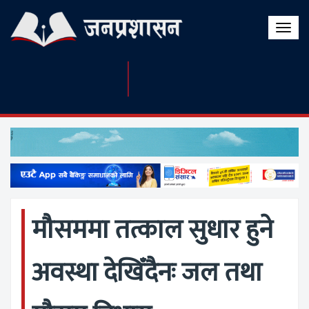
Toggle
naviga
मौसममा तत्काल सुधार हुने
अवस्था देखिँदैनः जल तथा