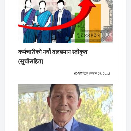
कर्मचारीको नयाँ तलबमान स्वीकृत
(सूचीसहित)
बिहिबार, साउन २१, २०८३