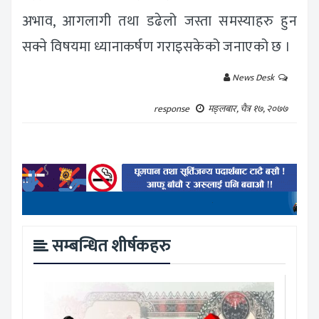
अभाव, आगलागी तथा डढेलो जस्ता समस्याहरु हुन
सक्ने विषयमा ध्यानाकर्षण गराइसकेको जनाएको छ ।
News Desk
response
मङ्लबार, चैत्र १७, २०७७
सम्बन्धित शीर्षकहरु