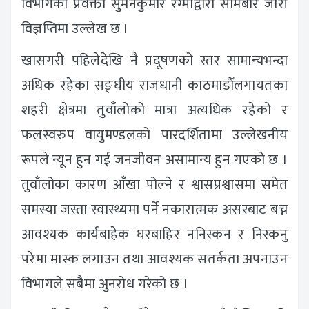
विभागका प्रवक्ता सुमनकुमार रेग्मीद्वारा सोमबार जारी
विज्ञप्तिमा उल्लेख छ ।
खासगरी पहिलेदेखि नै प्रदूषणको स्तर सामान्यभन्दा
अधिक रहेका सङ्घीय राजधानी काठमाडौँलगायतका
शहरी क्षेत्रमा तुवाँलोको मात्रा अत्यधिक रहेको र
फलस्वरुप वायुमण्डलको पारदर्शितामा उल्लेखनीय
रूपले न्यून हुन गई जनजीवन असामान्य हुन गएको छ ।
तुवाँलोका कारण आँखा पोल्ने र श्वासप्रश्वासमा समेत
समस्या जस्ता स्वास्थ्यमा पर्ने नकारात्मक असरबाट बच्न
आवश्यक कार्यबाहेक घरबाहिर ननिस्कन र निस्कनु
परेमा मास्क लगाउन तथा आवश्यक सतर्कता अपनाउन
विभागले सबैमा अुनरोध गरेको छ ।