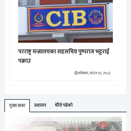
परराष्ट्र मन्त्रालयका सहसचिव पुष्पराज भट्टराई
पक्राउ
सोमवार, साउन १८, २०८३
प्रशासन
धेरैले पढेको
मुख्य खबर