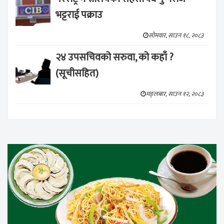
भट्टराई पक्राउ
सोमवार, साउन १८, २०८३
२४ उपसचिवको सरुवा, को कहाँ ?
(सूचीसहित)
मङ्लबार, साउन १२, २०८३