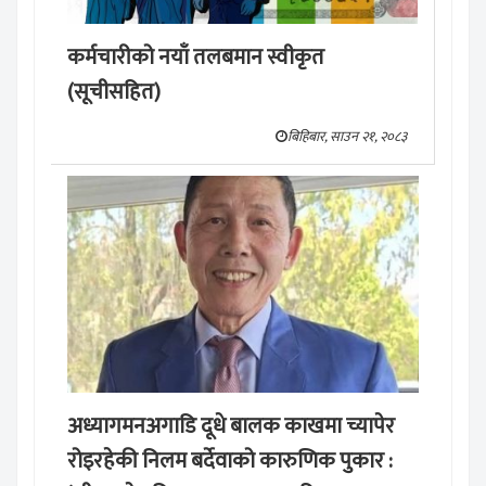
कर्मचारीको नयाँ तलबमान स्वीकृत
(सूचीसहित)
बिहिबार, साउन २१, २०८३
अध्यागमनअगाडि दूधे बालक काखमा च्यापेर
रोइरहेकी निलम बर्देवाको कारुणिक पुकार :