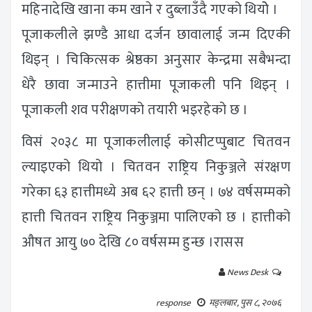
महिनादेखि खाना कम खाने र दुब्लाउँदै गएको थियोे ।
पूजाकलीले झण्डै आधा दर्जन छावालाई जन्म दिएकी
थिइन् । चिकित्सक श्रेष्ठका अनुसार केन्द्रमा सबैभन्दा
धेरै छावा जन्माउने हात्तीमा पूजाकली पनि थिइन् ।
पूजाकली शव परीक्षणको तयारी भइरहेको छ ।
विसं २०३८ मा पूजाकलीलाई कोसीटप्पुबाट चितवन
ल्याइएको थियो । चितवन राष्ट्रिय निकुञ्जले संरक्षण
गरेका ६३ हात्तीमध्ये अब ६२ हात्ती छन् । ७४ वर्षसम्मको
हात्ती चितवन राष्ट्रिय निकुञ्जमा पालिएको छ । हात्तीको
औषत आयु ७० देखि ८० वर्षसम्म हुन्छ ।रासस
News Desk
response
मङ्लबार, पुस ८, २०७६