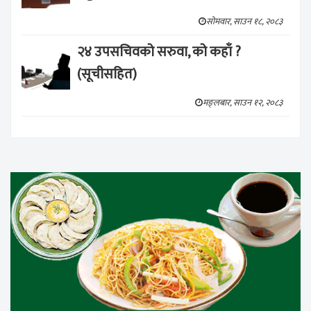
सोमवार, साउन १८, २०८३
२४ उपसचिवको सरुवा, को कहाँ ?
(सूचीसहित)
मङ्लबार, साउन १२, २०८३