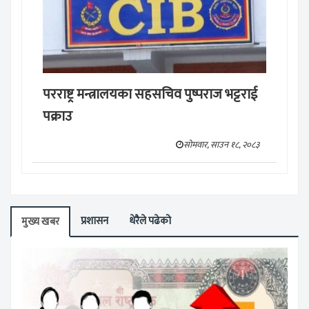
परराष्ट्र मन्त्रालयका सहसचिव पुष्पराज भट्टराई
पक्राउ
सोमवार, साउन १८, २०८३
प्रशासन
धेरैले पढेको
मुख्य खबर