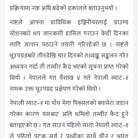
प्रक्रियामा नाष्ट अघि बढेको ढकालले बताउनुभयो ।
नाष्टले आफ्ना प्राविधिक इञ्जिनीयरलाई ग्राउण्ड
स्टेशनबारे थप जानकारी हासिल गराउन केही दिनका
लागि जापान पठाउने तयारी गरिरहेको छ । नाष्टले
भूउपग्रहबारे तीनदेखि चार दिनको तथ्याङ्क सङ्कलन गरेर
अध्ययन गर्दा ती तस्वीर कैद भएको सूचना प्राप्त गरेको
थियो । नेपालले गत वैशाख ४ गते नेपाली स्याट–१
नामक उक्त भूउपग्रह प्रक्षेपण गरेको थियो ।
नेपाली स्याट–१ मा पाँच मेगा पिक्सलको क्यामेरा जडान
गरेका कारण यसबाट अलि धमिलो तस्वीर कैद हुने
बताइएको छ । गत साउन पहिलो साता नेपाली स्याट–१
ले पहिलो पटक सूर्य र पृथ्वीका साथै चीन र भारत