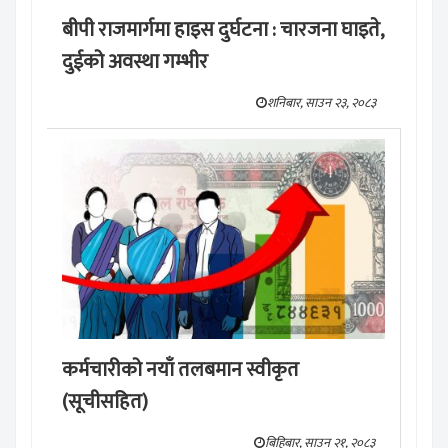
बीपी राजमार्गमा हाइस दुर्घटना : चारजना घाइते,
दुईको अवस्था गम्भीर
शनिबार, साउन २३, २०८३
कर्मचारीको नयाँ तलबमान स्वीकृत
(सूचीसहित)
बिहिबार, साउन २१, २०८३