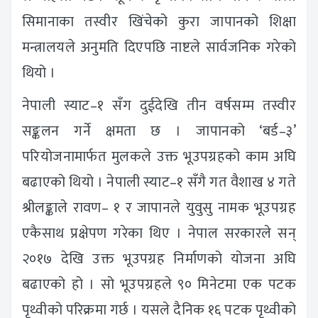
सिमानाका तस्वीर खिंचेको कुरा जापानको शिक्षा
मन्त्रालयले अनुमति दिएपछि नाष्टले सार्वजनिक गरेको
थियो ।
नेपाली स्याट–१ सँग दुईदेखि तीन वर्षसम्म तस्वीर
सङ्कलन गर्ने क्षमता छ । जापानको ‘बर्ड–३’
परियोजनामार्फत मुलकले उक्त भूउपग्रहको काम अघि
बढाएको थियो । नेपाली स्याट–१ सँगै गत वैशाख ४ गते
श्रीलङ्काले रावण– १ र जापानले युवुसु नामक भूउपग्रह
एकैसाथ प्रक्षेपण गरेका थिए । नेपाल सरकारले सन्
२०१७ देखि उक्त भूउपग्रह निर्माणको योजना अघि
बढाएको हो । सो भूउपग्रहले ९० मिनेटमा एक पटक
पृथ्वीको परिक्रमा गर्छ । यसले दैनिक १६ पटक पृथ्वीको