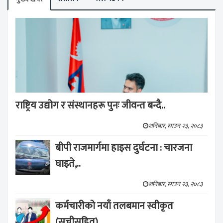
राष्ट्रिय उद्योग र संस्थानहरू पुनः जीवन्त बन्दै..
शनिबार, साउन २३, २०८३
बीपी राजमार्गमा हाइस दुर्घटना : चारजना
घाइते,..
शनिबार, साउन २३, २०८३
कर्मचारीको नयाँ तलबमान स्वीकृत
(सूचीसहित)