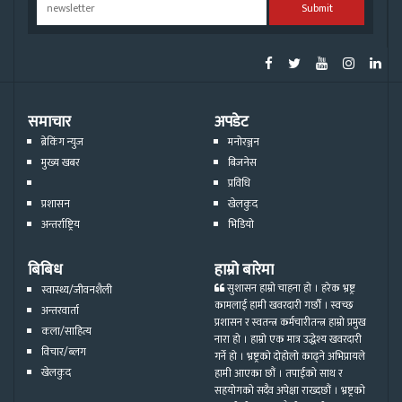
Submit
समाचार
अपडेट
ब्रेकिंग न्युज
मनोरञ्जन
मुख्य खबर
बिजनेस
प्रविधि
प्रशासन
खेलकुद
अन्तर्राष्ट्रिय
भिडियो
बिबिध
हाम्रो बारेमा
सुशासन हाम्रो चाहना हो । हरेक भ्रष्ट्र
स्वास्थ्य/जीवनशैली
कामलाई हामी खवरदारी गर्छौ । स्वच्छ
अन्तरवार्ता
प्रशासन र स्वतन्त्र कर्मचारीतन्त्र हाम्रो प्रमुख
कला/साहित्य
नारा हो । हाम्रो एक मात्र उद्धेश्य खवरदारी
विचार/ब्लग
गर्ने हो । भ्रष्ट्रको दोहोलो काढ्ने अभिप्रायले
खेलकुद
हामी आएका छौं । तपाईको साथ र
सहयोगको सदैव अपेक्षा राख्दछौं । भ्रष्ट्रको