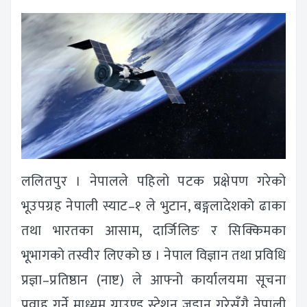
ललितपुर । नेपालले पहिलो पटक प्रक्षेपण गरेको
भूउपग्रह नेपाली स्याट–१ ले भुटान, बङ्गलादेशको ढाका
तथा भारतका आसाम, दार्जिलिङ र सिक्किमका
भूभागको तस्वीर लिएको छ । नेपाल विज्ञान तथा प्रविधि
प्रज्ञा–प्रतिष्ठान (नाष्ट) ले आफ्नो कार्यालयमा सूचना
प्रवाह गर्ने माध्यम ग्राउण्ड स्टेशन जडान गरेसँगै नेपाली