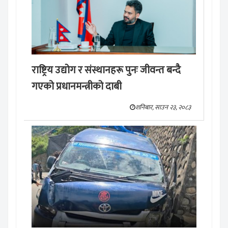
राष्ट्रिय उद्योग र संस्थानहरू पुनः जीवन्त बन्दै
गएको प्रधानमन्त्रीको दाबी
शनिबार, साउन २३, २०८३