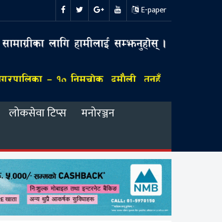
E-paper
लोकसेवा टिप्स
मनोरञ्जन