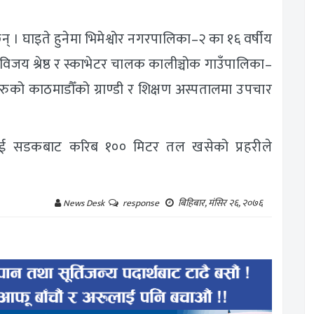
् । घाइते हुनेमा भिमेश्वोर नगरपालिका–२ का १६ वर्षीय
विजय श्रेष्ठ र स्काभेटर चालक कालीञ्चोक गाउँपालिका–
रुको काठमाडौँको ग्राण्डी र शिक्षण अस्पतालमा उपचार
त भई सडकबाट करिब १०० मिटर तल खसेको प्रहरीले
बिहिबार, मंसिर २६, २०७६
News Desk
response