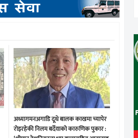
अध्यागमनअगाडि दूधे बालक काखमा च्यापेर
रोइरहेकी निलम बर्देवाको कारुणिक पुकार :