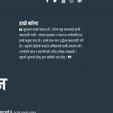
हाम्रो बारेमा
सुशासन हाम्रो चाहना हो । हरेक भ्रष्ट्र कामलाई हामी
खवरदारी गर्छौ । स्वच्छ प्रशासन र स्वतन्त्र कर्मचारीतन्त्र
हाम्रो प्रमुख नारा हो । हाम्रो एक मात्र उद्धेश्य खवरदारी गर्ने
हो । भ्रष्ट्रको दोहोलो काढ्ने अभिप्रायले हामी आएका छौं ।
तपाईको साथ र सहयोगको सदैव अपेक्षा राख्दछौं ।
भ्रष्ट्रको कुभलो होस्,अरु सवैको जय होस् ।
ग दर्ता नं.:
५३४-०७४–०७५