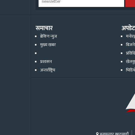
समाचार
अपडेट
ब्रेकिंग न्युज
मनोरञ
मुख्य खबर
बिजन
प्रविध
प्रशासन
खेलक
अन्तर्राष्ट्रिय
भिडिय
अनामनगर काठमाडौं