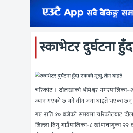
स्काभेटर दुर्घटना हु
चरिकोट । दोलखाको भीमेश्वर नगरपालिका–२ 
ज्यान गएको छ भने तीन जना घाइते भएका छन्
गए राति १० बजेको समयमा चरिकोटबाट दोलखा 
जिल्ला बिगु गाउँपालिका–८ खोपाचागुका २२ वर