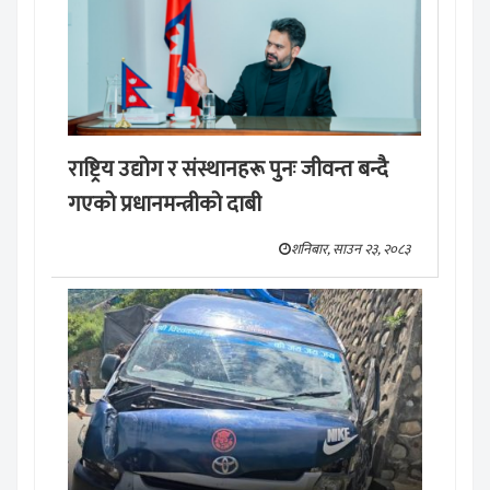
राष्ट्रिय उद्योग र संस्थानहरू पुनः जीवन्त बन्दै
गएको प्रधानमन्त्रीको दाबी
शनिबार, साउन २३, २०८३