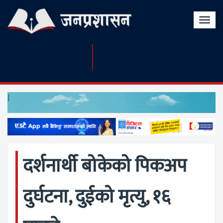
Toggle
naviga
दर्शनार्थी बोकेको पिकअप
दुर्घटना, दुईको मृत्यु, १६