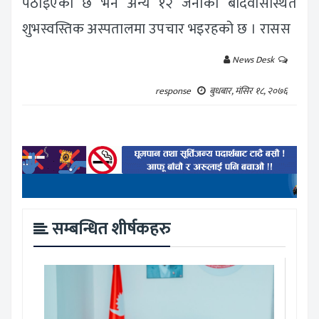
पठाइएको छ भने अन्य १२ जनाको बर्दिवासस्थित
शुभस्वस्तिक अस्पतालमा उपचार भइरहको छ । रासस
News Desk
response
बुधबार, मंसिर १८, २०७६
सम्बन्धित शीर्षकहरु