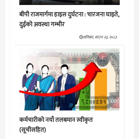
बीपी राजमार्गमा हाइस दुर्घटना : चारजना घाइते,
दुईको अवस्था गम्भीर
शनिबार, साउन २३, २०८३
कर्मचारीको नयाँ तलबमान स्वीकृत
(सूचीसहित)