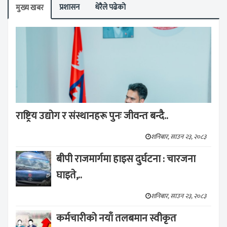
प्रशासन
धेरैले पढेको
मुख्य खबर
राष्ट्रिय उद्योग र संस्थानहरू पुनः जीवन्त बन्दै..
शनिबार, साउन २३, २०८३
बीपी राजमार्गमा हाइस दुर्घटना : चारजना
घाइते,..
शनिबार, साउन २३, २०८३
कर्मचारीको नयाँ तलबमान स्वीकृत