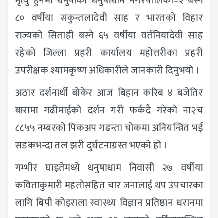
मृत्यु हुनेमा धनुषाको धनुषाधाम नगरपालिका–२ बस्ने
८० वर्षीया सकुन्तलादेवी साह र भारतको विहार
राज्यको सिताही बस्ने ६५ वर्षीया वर्तनियादेवी साह
रहेको जिल्ला प्रहरी कार्यालय महोत्तरीका प्रहरी
उपरीक्षक श्यामकृष्ण अधिकारीले जानकारी दिनुभयो ।
अठार दर्शनार्थी बोकेर आज बिहान करिब ४ बजेतिर
बारामा गढीमाईको दर्शन गरी फर्कदै गरेको ना२च
८८५५ नम्बरको पिकअप गढन्ता चोकमा अनियन्त्रित भई
सडकभन्दा तल झरी दुर्घटनाग्रस्त भएको हो ।
गम्भीर घाइतेमध्ये धनुषाधाम निवासी २७ वर्षीया
कविताकुमारी महतोसहित चार जनालाई थप उपचारका
लागि बिपी कोइराला स्वास्थ्य विज्ञान प्रतिष्ठान धरानमा