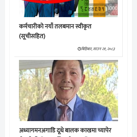
कर्मचारीको नयाँ तलबमान स्वीकृत
(सूचीसहित)
बिहिबार, साउन २१, २०८३
अध्यागमनअगाडि दूधे बालक काखमा च्यापेर