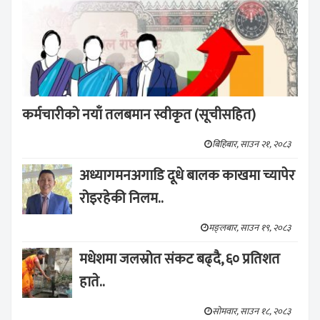
कर्मचारीको नयाँ तलबमान स्वीकृत (सूचीसहित)
बिहिबार, साउन २१, २०८३
अध्यागमनअगाडि दूधे बालक काखमा च्यापेर
रोइरहेकी निलम..
मङ्लबार, साउन १९, २०८३
मधेशमा जलस्रोत संकट बढ्दै, ६० प्रतिशत
हाते..
सोमवार, साउन १८, २०८३