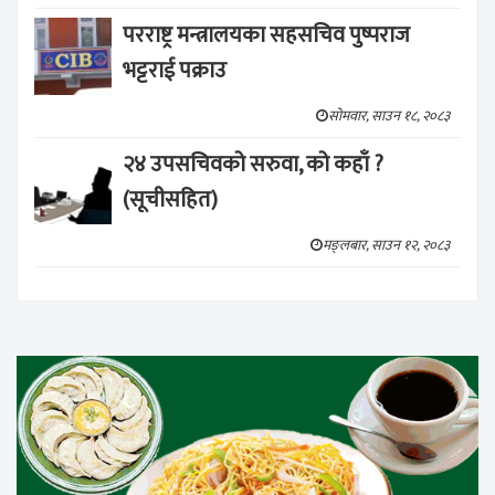
परराष्ट्र मन्त्रालयका सहसचिव पुष्पराज
भट्टराई पक्राउ
सोमवार, साउन १८, २०८३
२४ उपसचिवको सरुवा, को कहाँ ?
(सूचीसहित)
मङ्लबार, साउन १२, २०८३