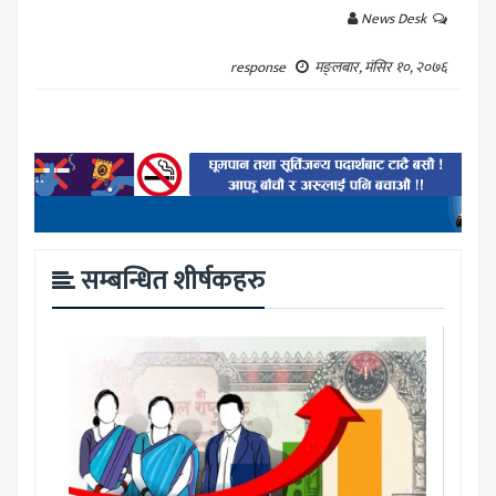
News Desk
response
मङ्लबार, मंसिर १०, २०७६
सम्बन्धित शीर्षकहरु