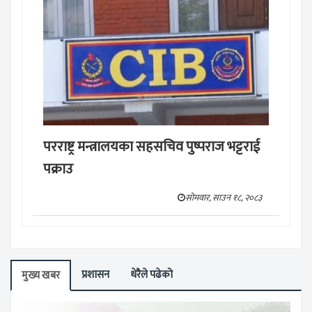
परराष्ट्र मन्त्रालयका सहसचिव पुष्पराज भट्टराई
पक्राउ
सोमवार, साउन १८, २०८३
प्रशासन
धेरैले पढेको
मुख्य खबर