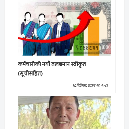
कर्मचारीको नयाँ तलबमान स्वीकृत
(सूचीसहित)
बिहिबार, साउन २१, २०८३