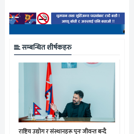
सम्बन्धित शीर्षकहरु
राष्ट्रिय उद्योग र संस्थानहरू पुनः जीवन्त बन्दै