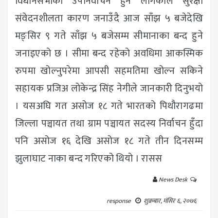
विधानसभाको उपनिर्वाचन हुन लागेकाले सुरक्षा
संवेदनशीलता कारण जनाउँदै आज साँझ ५ बजेदेखि
मङ्सिर ९ गते साँझ ५ बजेसम्म सीमानाका बन्द हुने
जनाइएको छ । सीमा बन्द रहेको अवधिमा आकस्मिक
रुपमा खोल्नुपरेमा आपसी सहमतिमा खोल्न सकिने
सहायक प्रजिअ लोकेन्द्र सिंह नेगीले जानकारी दिनुभयो
। यसअघि गत असोज १८ गते भारतको पिथौरागढमा
जिल्ला पञ्चायत तथा ग्राम पञ्चायत सदस्य निर्वाचन हुँदा
पनि असोज १६ देखि असोज १८ गते तीन दिनसम्म
झुलाघाट नाका बन्द गरिएको थियो । रासस
News Desk
response
शुक्रबार, मंसिर ६, २०७६