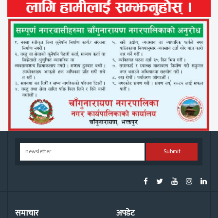
Submit
समाचार
अपडेट