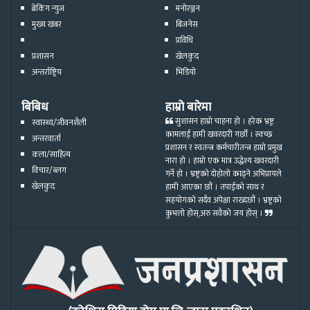
ब्रेकिंग न्युज
मनोरञ्जन
मुख्य खबर
बिजनेस
प्रविधि
प्रशासन
खेलकुद
अन्तर्राष्ट्रिय
भिडियो
बिबिध
हाम्रो बारेमा
सुशासन हाम्रो चाहना हो । हरेक भ्रष्ट्र
स्वास्थ्य/जीवनशैली
कामलाई हामी खवरदारी गर्छौ । स्वच्छ
अन्तरवार्ता
प्रशासन र स्वतन्त्र कर्मचारीतन्त्र हाम्रो प्रमुख
कला/साहित्य
नारा हो । हाम्रो एक मात्र उद्धेश्य खवरदारी
विचार/ब्लग
गर्ने हो । भ्रष्ट्रको दोहोलो काढ्ने अभिप्रायले
खेलकुद
हामी आएका छौं । तपाईको साथ र
सहयोगको सदैव अपेक्षा राख्दछौं । भ्रष्ट्रको
कुभलो होस्,अरु सवैको जय होस् ।