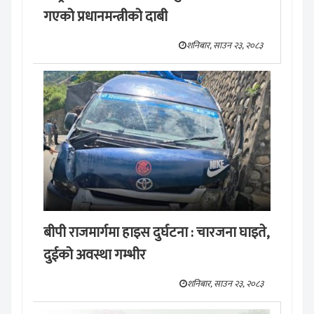
गएको प्रधानमन्त्रीको दाबी
शनिबार, साउन २३, २०८३
बीपी राजमार्गमा हाइस दुर्घटना : चारजना घाइते,
दुईको अवस्था गम्भीर
शनिबार, साउन २३, २०८३