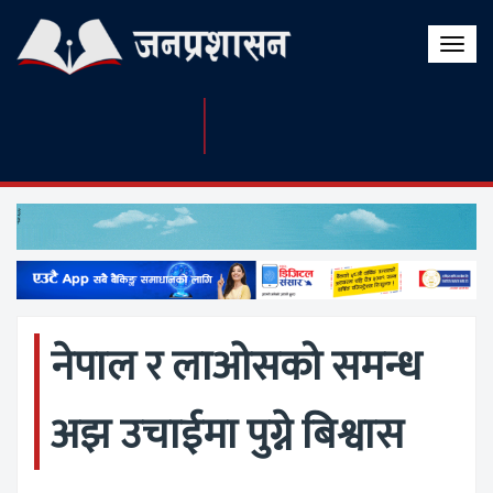
Toggle
naviga
नेपाल र लाओसको समन्ध
अझ उचाईमा पुग्ने बिश्वास