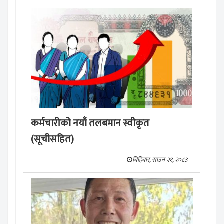
कर्मचारीको नयाँ तलबमान स्वीकृत
(सूचीसहित)
बिहिबार, साउन २१, २०८३