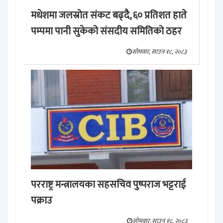
मधेशमा जलस्रोत संकट बढ्दै, ६० प्रतिशत हाते
पम्पमा पानी सुकेको संसदीय समितिको ठहर
सोमवार, साउन १८, २०८३
परराष्ट्र मन्त्रालयका सहसचिव पुष्पराज भट्टराई
पक्राउ
सोमवार, साउन १८, २०८३