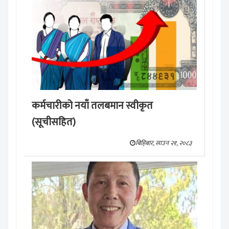
कर्मचारीको नयाँ तलबमान स्वीकृत
(सूचीसहित)
बिहिबार, साउन २१, २०८३