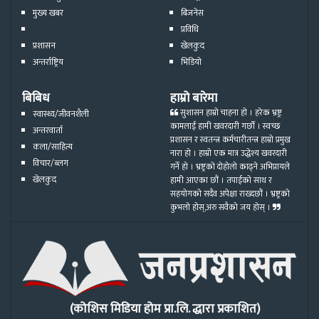
मुख्य खबर
बिजनेस
प्रविधि
प्रशासन
खेलकुद
अन्तर्राष्ट्रिय
भिडियो
बिबिध
हाम्रो बारेमा
सुशासन हाम्रो चाहना हो । हरेक भ्रष्ट्र
स्वास्थ्य/जीवनशैली
कामलाई हामी खवरदारी गर्छौ । स्वच्छ
अन्तरवार्ता
प्रशासन र स्वतन्त्र कर्मचारीतन्त्र हाम्रो प्रमुख
कला/साहित्य
नारा हो । हाम्रो एक मात्र उद्धेश्य खवरदारी
विचार/ब्लग
गर्ने हो । भ्रष्ट्रको दोहोलो काढ्ने अभिप्रायले
खेलकुद
हामी आएका छौं । तपाईको साथ र
सहयोगको सदैव अपेक्षा राख्दछौं । भ्रष्ट्रको
कुभलो होस्,अरु सवैको जय होस् ।
(कोशिस मिडिया होम प्रा.लि. द्धारा प्रकाशित)