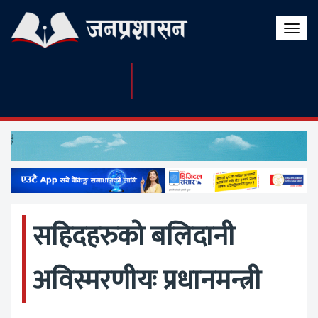
Toggle
naviga
सहिदहरुको बलिदानी
अविस्मरणीयः प्रधानमन्त्री