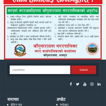
Submit
समाचार
अपडेट
ब्रेकिंग न्युज
मनोरञ्जन