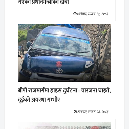
गएको प्रधानमन्त्रीको दाबी
शनिबार, साउन २३, २०८३
बीपी राजमार्गमा हाइस दुर्घटना : चारजना घाइते,
दुईको अवस्था गम्भीर
शनिबार, साउन २३, २०८३