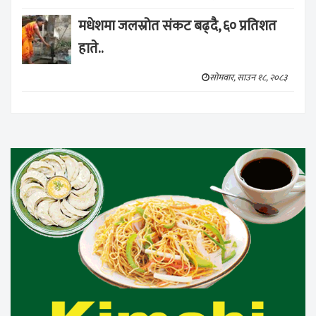
मधेशमा जलस्रोत संकट बढ्दै, ६० प्रतिशत
हाते..
सोमवार, साउन १८, २०८३