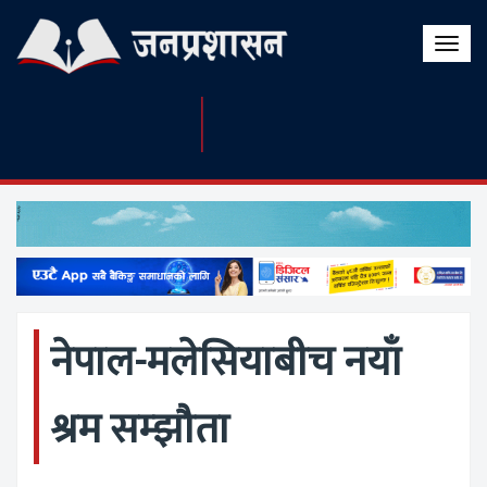
Toggle
naviga
नेपाल-मलेसियाबीच नयाँ
श्रम सम्झौता