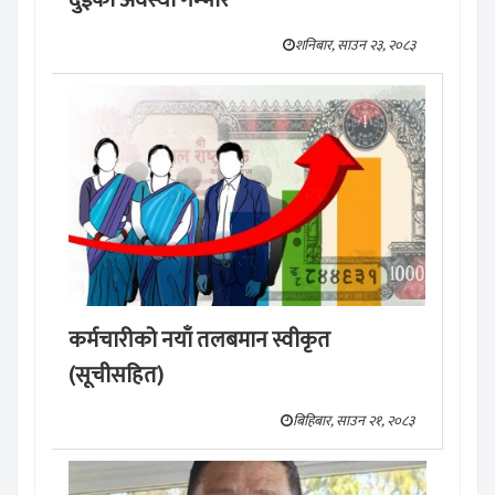
शनिबार, साउन २३, २०८३
कर्मचारीको नयाँ तलबमान स्वीकृत
(सूचीसहित)
बिहिबार, साउन २१, २०८३