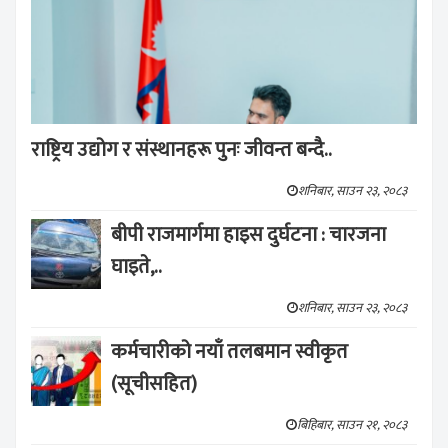
राष्ट्रिय उद्योग र संस्थानहरू पुनः जीवन्त बन्दै..
शनिबार, साउन २३, २०८३
बीपी राजमार्गमा हाइस दुर्घटना : चारजना
घाइते,..
शनिबार, साउन २३, २०८३
कर्मचारीको नयाँ तलबमान स्वीकृत
(सूचीसहित)
बिहिबार, साउन २१, २०८३