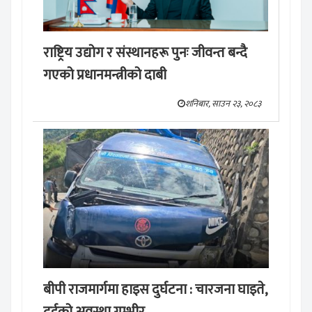
राष्ट्रिय उद्योग र संस्थानहरू पुनः जीवन्त बन्दै
गएको प्रधानमन्त्रीको दाबी
शनिबार, साउन २३, २०८३
बीपी राजमार्गमा हाइस दुर्घटना : चारजना घाइते,
दुईको अवस्था गम्भीर