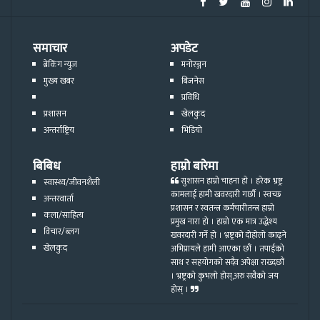
समाचार
अपडेट
ब्रेकिंग न्युज
मनोरञ्जन
मुख्य खबर
बिजनेस
प्रविधि
प्रशासन
खेलकुद
अन्तर्राष्ट्रिय
भिडियो
बिबिध
हाम्रो बारेमा
सुशासन हाम्रो चाहना हो । हरेक भ्रष्ट्र
स्वास्थ्य/जीवनशैली
कामलाई हामी खवरदारी गर्छौ । स्वच्छ
अन्तरवार्ता
प्रशासन र स्वतन्त्र कर्मचारीतन्त्र हाम्रो
कला/साहित्य
प्रमुख नारा हो । हाम्रो एक मात्र उद्धेश्य
विचार/ब्लग
खवरदारी गर्ने हो । भ्रष्ट्रको दोहोलो काढ्ने
खेलकुद
अभिप्रायले हामी आएका छौं । तपाईको
साथ र सहयोगको सदैव अपेक्षा राख्दछौं
। भ्रष्ट्रको कुभलो होस्,अरु सवैको जय
होस् ।