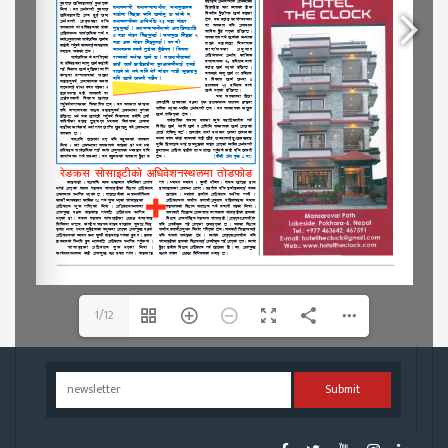
1/12
Submit